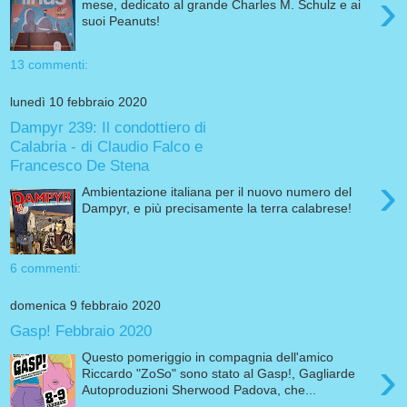
›
mese, dedicato al grande Charles M. Schulz e ai
suoi Peanuts!
13 commenti:
lunedì 10 febbraio 2020
Dampyr 239: Il condottiero di
Calabria - di Claudio Falco e
Francesco De Stena
›
Ambientazione italiana per il nuovo numero del
Dampyr, e più precisamente la terra calabrese!
6 commenti:
domenica 9 febbraio 2020
Gasp! Febbraio 2020
Questo pomeriggio in compagnia dell'amico
›
Riccardo "ZoSo" sono stato al Gasp!, Gagliarde
Autoproduzioni Sherwood Padova, che...