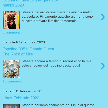
Scuola di fumetto 114 gennaio-
marzo 2020
›
Stasera parlerò di una rivista da edicola molto
particolare. Finalmente qualche giorno fa sono
riuscito a trovare il mitico trimestrale ...
8 commenti:
mercoledì 12 febbraio 2020
Topolino 3351: Donald Quest
The Rock of Fire
›
Stasera ancora a tempo di record ecco la mia
veloce review del Topolino uscito oggi!
13 commenti:
martedì 11 febbraio 2020
Linus Febbraio 2020
Stasera parliamo finalmente del Linus di questo