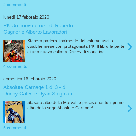
2 commenti:
lunedì 17 febbraio 2020
PK Un nuovo eroe - di Roberto
Gagnor e Alberto Lavoradori
›
Stasera parlerò finalmente del volume uscito
qualche mese con protagonista PK. Il libro fa parte
di una nuova collana Disney di storie ine...
4 commenti:
domenica 16 febbraio 2020
Absolute Carnage 1 di 3 - di
Donny Cates e Ryan Stegman
›
Stasera albo della Marvel, e precisamente il primo
albo della saga Absolute Carnage!
5 commenti: