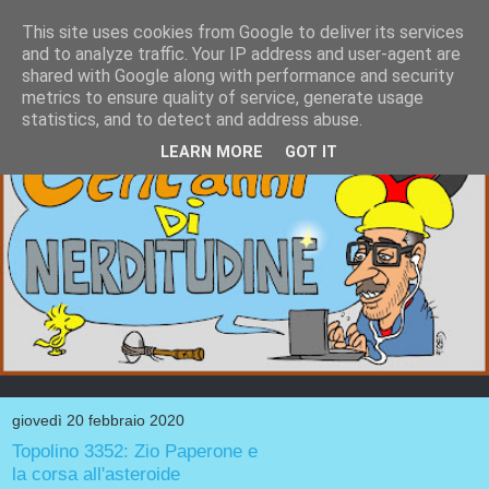
This site uses cookies from Google to deliver its services
and to analyze traffic. Your IP address and user-agent are
shared with Google along with performance and security
metrics to ensure quality of service, generate usage
statistics, and to detect and address abuse.
LEARN MORE
GOT IT
giovedì 20 febbraio 2020
Topolino 3352: Zio Paperone e
la corsa all'asteroide