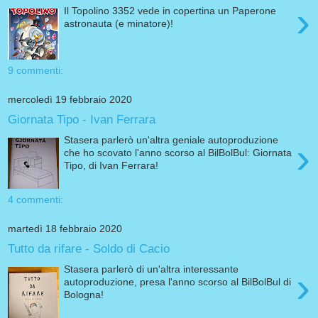
›
Il Topolino 3352 vede in copertina un Paperone
astronauta (e minatore)!
9 commenti:
mercoledì 19 febbraio 2020
Giornata Tipo - Ivan Ferrara
Stasera parlerò un'altra geniale autoproduzione
›
che ho scovato l'anno scorso al BilBolBul: Giornata
Tipo, di Ivan Ferrara!
4 commenti:
martedì 18 febbraio 2020
Tutto da rifare - Soldo di Cacio
Stasera parlerò di un'altra interessante
›
autoproduzione, presa l'anno scorso al BilBolBul di
Bologna!