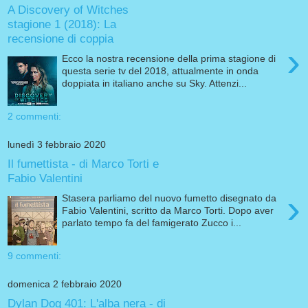
A Discovery of Witches
stagione 1 (2018): La
recensione di coppia
›
Ecco la nostra recensione della prima stagione di
questa serie tv del 2018, attualmente in onda
doppiata in italiano anche su Sky. Attenzi...
2 commenti:
lunedì 3 febbraio 2020
Il fumettista - di Marco Torti e
Fabio Valentini
›
Stasera parliamo del nuovo fumetto disegnato da
Fabio Valentini, scritto da Marco Torti. Dopo aver
parlato tempo fa del famigerato Zucco i...
9 commenti:
domenica 2 febbraio 2020
Dylan Dog 401: L'alba nera - di