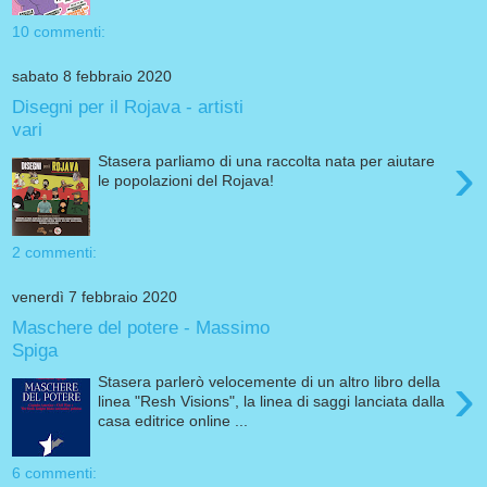
10 commenti:
sabato 8 febbraio 2020
Disegni per il Rojava - artisti
vari
›
Stasera parliamo di una raccolta nata per aiutare
le popolazioni del Rojava!
2 commenti:
venerdì 7 febbraio 2020
Maschere del potere - Massimo
Spiga
›
Stasera parlerò velocemente di un altro libro della
linea "Resh Visions", la linea di saggi lanciata dalla
casa editrice online ...
6 commenti: