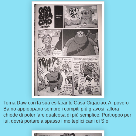
Torna Daw con la sua esilarante Casa Gigaciao. Al povero
Baino appioppano sempre i compiti più gravosi, allora
chiede di poter fare qualcosa di più semplice. Purtroppo per
lui, dovrà portare a spasso i molteplici cani di Sio!