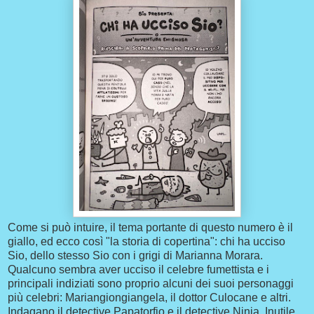
Come si può intuire, il tema portante di questo numero è il
giallo, ed ecco così "la storia di copertina": chi ha ucciso
Sio, dello stesso Sio con i grigi di Marianna Morara.
Qualcuno sembra aver ucciso il celebre fumettista e i
principali indiziati sono proprio alcuni dei suoi personaggi
più celebri: Mariangiongiangela, il dottor Culocane e altri.
Indagano il detective Papatorfio e il detective Ninja. Inutile