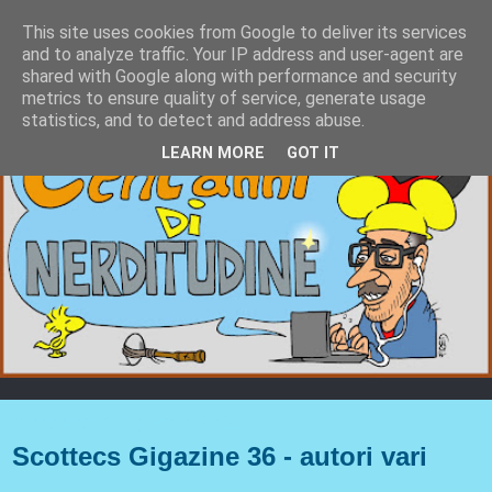
This site uses cookies from Google to deliver its services
and to analyze traffic. Your IP address and user-agent are
shared with Google along with performance and security
metrics to ensure quality of service, generate usage
statistics, and to detect and address abuse.
LEARN MORE
GOT IT
mercoledì 17 giugno 2026
Scottecs Gigazine 36 - autori vari