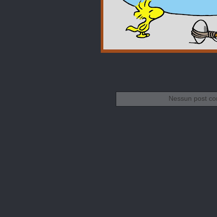
Nessun post con