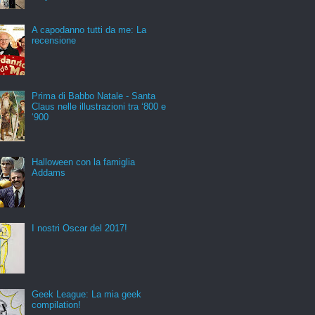
A capodanno tutti da me: La
recensione
Prima di Babbo Natale - Santa
Claus nelle illustrazioni tra ‘800 e
‘900
Halloween con la famiglia
Addams
I nostri Oscar del 2017!
Geek League: La mia geek
compilation!