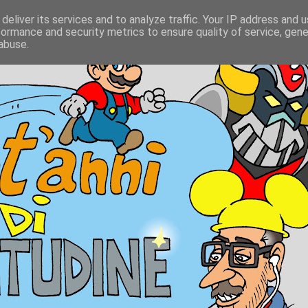
deliver its services and to analyze traffic. Your IP address and 
formance and security metrics to ensure quality of service, gen
abuse.