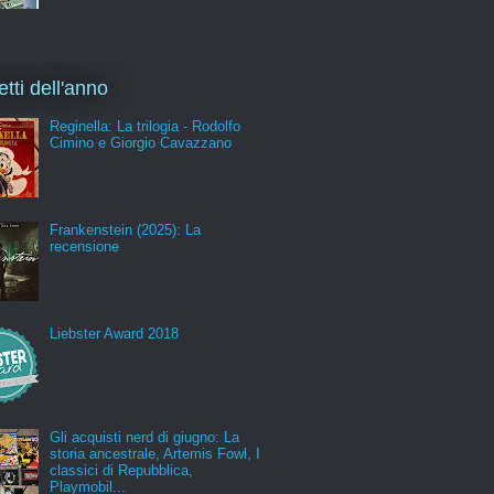
etti dell'anno
Reginella: La trilogia - Rodolfo
Cimino e Giorgio Cavazzano
Frankenstein (2025): La
recensione
Liebster Award 2018
Gli acquisti nerd di giugno: La
storia ancestrale, Artemis Fowl, I
classici di Repubblica,
Playmobil...