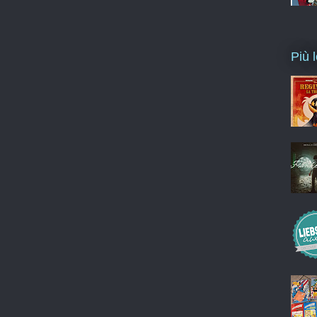
Più l