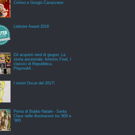
Cimino e Giorgio Cavazzano
Liebster Award 2018
Gli acquisti nerd di giugno: La
storia ancestrale, Artemis Fowl, I
classici di Repubblica,
Playmobil...
I nostri Oscar del 2017!
Prima di Babbo Natale - Santa
Claus nelle illustrazioni tra ‘800 e
‘900