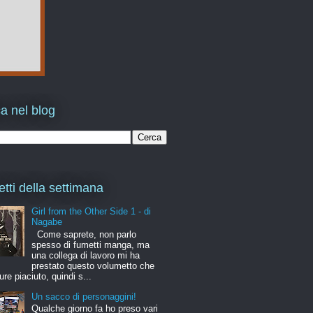
a nel blog
etti della settimana
Girl from the Other Side 1 - di
Nagabe
Come saprete, non parlo
spesso di fumetti manga, ma
una collega di lavoro mi ha
prestato questo volumetto che
ure piaciuto, quindi s...
Un sacco di personaggini!
Qualche giorno fa ho preso vari