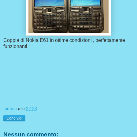
Coppia di Nokia E61 in ottime condizioni , perfettamente
funzionanti !
fperale
alle
22:23
Condividi
Nessun commento: