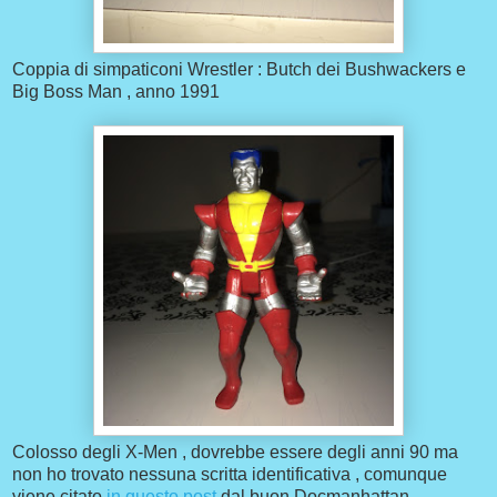
Coppia di simpaticoni Wrestler : Butch dei Bushwackers e
Big Boss Man , anno 1991
Colosso degli X-Men , dovrebbe essere degli anni 90 ma
non ho trovato nessuna scritta identificativa , comunque
viene citato
in questo post
dal buon Docmanhattan