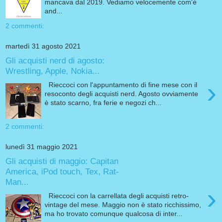
mancava dal 2019. Vediamo velocemente com'è
and...
2 commenti:
martedì 31 agosto 2021
Gli acquisti nerd di agosto:
Wrestling, Apple, Nokia...
›
Rieccoci con l'appuntamento di fine mese con il
resoconto degli acquisti nerd. Agosto ovviamente
è stato scarno, fra ferie e negozi ch...
2 commenti:
lunedì 31 maggio 2021
Gli acquisti di maggio: Capitan
America, iPod touch, Tex, Rat-
Man...
›
Rieccoci con la carrellata degli acquisti retro-
vintage del mese. Maggio non è stato ricchissimo,
ma ho trovato comunque qualcosa di inter...