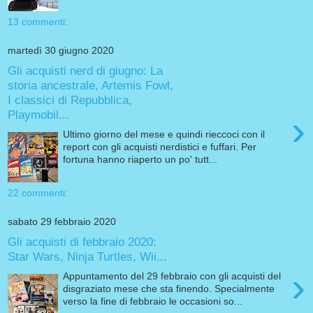
13 commenti:
martedì 30 giugno 2020
Gli acquisti nerd di giugno: La
storia ancestrale, Artemis Fowl,
I classici di Repubblica,
Playmobil...
›
Ultimo giorno del mese e quindi rieccoci con il
report con gli acquisti nerdistici e fuffari. Per
fortuna hanno riaperto un po' tutt...
22 commenti:
sabato 29 febbraio 2020
Gli acquisti di febbraio 2020:
Star Wars, Ninja Turtles, Wii...
›
Appuntamento del 29 febbraio con gli acquisti del
disgraziato mese che sta finendo. Specialmente
verso la fine di febbraio le occasioni so...