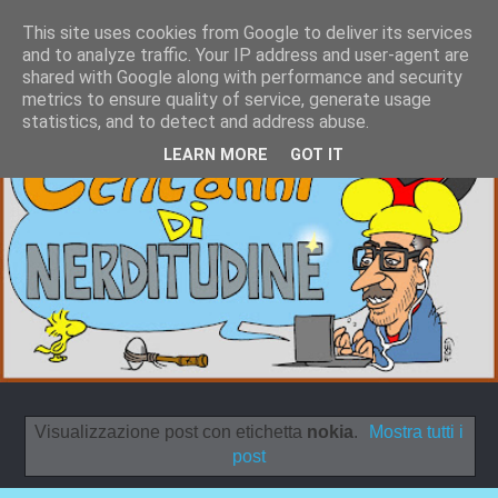
This site uses cookies from Google to deliver its services
and to analyze traffic. Your IP address and user-agent are
shared with Google along with performance and security
metrics to ensure quality of service, generate usage
statistics, and to detect and address abuse.
LEARN MORE
GOT IT
Visualizzazione post con etichetta
nokia
.
Mostra tutti i
post