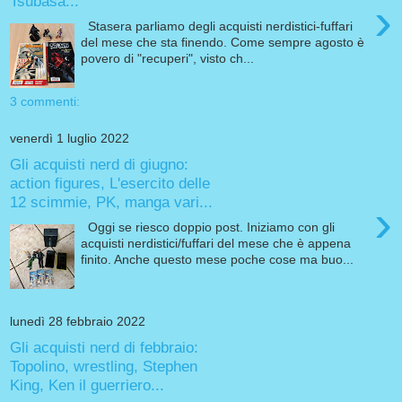
Tsubasa...
›
Stasera parliamo degli acquisti nerdistici-fuffari
del mese che sta finendo. Come sempre agosto è
povero di "recuperi", visto ch...
3 commenti:
venerdì 1 luglio 2022
Gli acquisti nerd di giugno:
action figures, L'esercito delle
12 scimmie, PK, manga vari...
›
Oggi se riesco doppio post. Iniziamo con gli
acquisti nerdistici/fuffari del mese che è appena
finito. Anche questo mese poche cose ma buo...
lunedì 28 febbraio 2022
Gli acquisti nerd di febbraio:
Topolino, wrestling, Stephen
King, Ken il guerriero...