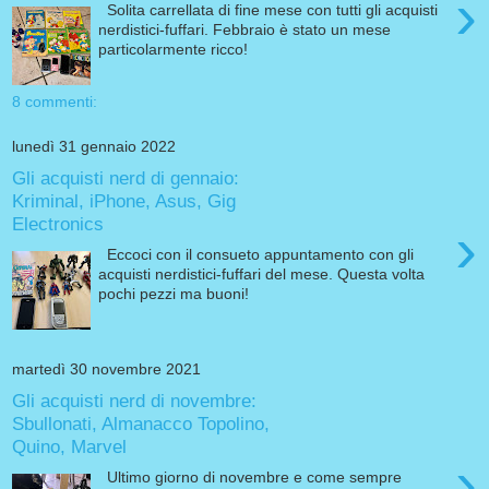
›
Solita carrellata di fine mese con tutti gli acquisti
nerdistici-fuffari. Febbraio è stato un mese
particolarmente ricco!
8 commenti:
lunedì 31 gennaio 2022
Gli acquisti nerd di gennaio:
Kriminal, iPhone, Asus, Gig
Electronics
›
Eccoci con il consueto appuntamento con gli
acquisti nerdistici-fuffari del mese. Questa volta
pochi pezzi ma buoni!
martedì 30 novembre 2021
Gli acquisti nerd di novembre:
Sbullonati, Almanacco Topolino,
Quino, Marvel
›
Ultimo giorno di novembre e come sempre