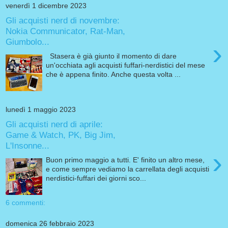
venerdì 1 dicembre 2023
Gli acquisti nerd di novembre:
Nokia Communicator, Rat-Man,
Giumbolo...
›
Stasera è già giunto il momento di dare
un'occhiata agli acquisti fuffari-nerdistici del mese
che è appena finito. Anche questa volta ...
lunedì 1 maggio 2023
Gli acquisti nerd di aprile:
Game & Watch, PK, Big Jim,
L'Insonne...
›
Buon primo maggio a tutti. E' finito un altro mese,
e come sempre vediamo la carrellata degli acquisti
nerdistici-fuffari dei giorni sco...
6 commenti:
domenica 26 febbraio 2023