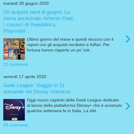
martedì 30 giugno 2020
Gli acquisti nerd di giugno: La
storia ancestrale, Artemis Fowl,
I classici di Repubblica,
Playmobil...
›
Ultimo giorno del mese e quindi rieccoci con il
report con gli acquisti nerdistici e fuffari. Per
fortuna hanno riaperto un po' tutt...
22 commenti:
venerdì 17 aprile 2020
Geek League: Viaggio in 11
domande nel Disney Universe
›
Oggi nuovo capitolo della Geek League dedicato
al lancio della piattaforma Disney+ che è avvenuto
qualche settimana fa in Italia. La sfid...
29 commenti: