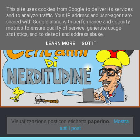
This site uses cookies from Google to deliver its services
and to analyze traffic. Your IP address and user-agent are
shared with Google along with performance and security
metrics to ensure quality of service, generate usage
statistics, and to detect and address abuse.
LEARN MORE
GOT IT
Visualizzazione post con etichetta
paperino
.
Mostra
tutti i post