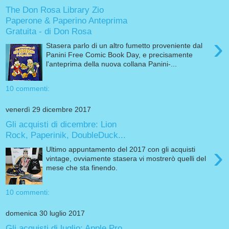
The Don Rosa Library Zio
Paperone & Paperino Anteprima
Gratuita - di Don Rosa
›
Stasera parlo di un altro fumetto proveniente dal
Panini Free Comic Book Day, e precisamente
l'anteprima della nuova collana Panini-...
10 commenti:
venerdì 29 dicembre 2017
Gli acquisti di dicembre: Lion
Rock, Paperinik, DoubleDuck...
›
Ultimo appuntamento del 2017 con gli acquisti
vintage, ovviamente stasera vi mostrerò quelli del
mese che sta finendo.
10 commenti:
domenica 30 luglio 2017
Gli acquisti di luglio: Apple Pro