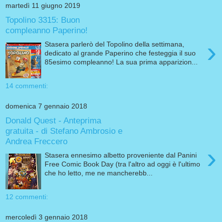
martedì 11 giugno 2019
Topolino 3315: Buon
compleanno Paperino!
›
Stasera parlerò del Topolino della settimana,
dedicato al grande Paperino che festeggia il suo
85esimo compleanno! La sua prima apparizion...
14 commenti:
domenica 7 gennaio 2018
Donald Quest - Anteprima
gratuita - di Stefano Ambrosio e
Andrea Freccero
›
Stasera ennesimo albetto proveniente dal Panini
Free Comic Book Day (tra l'altro ad oggi è l'ultimo
che ho letto, me ne mancherebb...
12 commenti:
mercoledì 3 gennaio 2018