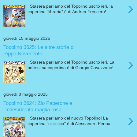
›
Stasera parliamo del Topolino uscito ieri, la
copertina "libraria" è di Andrea Freccero!
giovedì 15 maggio 2025
Topolino 3625: Le altre storie di
Pippo Novecento
›
Stasera parliamo del Topolino uscito ieri. La
bellissima copertina è di Giorgio Cavazzano!
giovedì 8 maggio 2025
Topolino 3624: Zio Paperone e
l'indesiderata maglia rosa
›
Stasera parliamo del nuovo Topolino! La
copertina "ciclistica" è di Alessandro Perina!