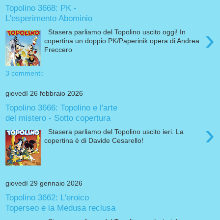
Topolino 3668: PK -
L'esperimento Abominio
›
Stasera parliamo del Topolino uscito oggi! In
copertina un doppio PK/Paperinik opera di Andrea
Freccero
3 commenti:
giovedì 26 febbraio 2026
Topolino 3666: Topolino e l'arte
del mistero - Sotto copertura
›
Stasera parliamo del Topolino uscito ieri. La
copertina è di Davide Cesarello!
giovedì 29 gennaio 2026
Topolino 3662: L'eroico
Toperseo e la Medusa reclusa