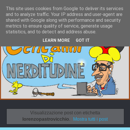
This site uses cookies from Google to deliver its services
and to analyze traffic. Your IP address and user-agent are
shared with Google along with performance and security
metrics to ensure quality of service, generate usage
statistics, and to detect and address abuse.
LEARN MORE
GOT IT
Visualizzazione post con etichetta
lorenzopastrovicchio
.
Mostra tutti i post