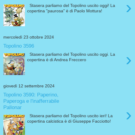
›
Stasera parliamo del Topolino uscito oggi! La
copertina "paurosa" è di Paolo Mottura!
mercoledì 23 ottobre 2024
Topolino 3596
›
Stasera parliamo del Topolino uscito oggi. La
copertina è di Andrea Freccero
giovedì 12 settembre 2024
Topolino 3590: Paperino,
Paperoga e l'inafferrabile
Pallonar
›
Stasera parliamo del Topolino uscito ieri! La
copertina calcistica è di Giuseppe Facciotto!