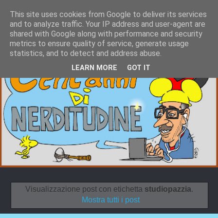
This site uses cookies from Google to deliver its services
and to analyze traffic. Your IP address and user-agent are
shared with Google along with performance and security
metrics to ensure quality of service, generate usage
statistics, and to detect and address abuse.
LEARN MORE
GOT IT
Visualizzazione post con etichetta
studiopazzia
.
Mostra tutti i post