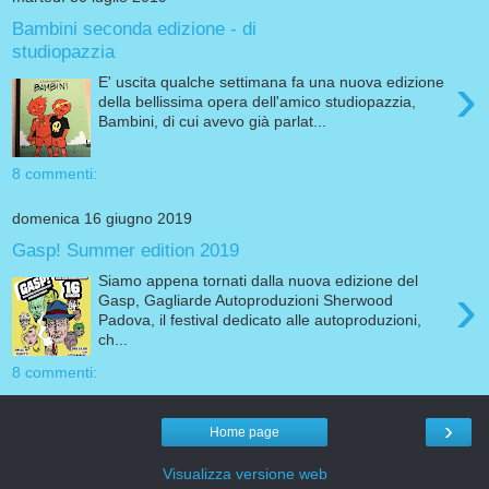
Bambini seconda edizione - di
studiopazzia
›
E' uscita qualche settimana fa una nuova edizione
della bellissima opera dell'amico studiopazzia,
Bambini, di cui avevo già parlat...
8 commenti:
domenica 16 giugno 2019
Gasp! Summer edition 2019
Siamo appena tornati dalla nuova edizione del
›
Gasp, Gagliarde Autoproduzioni Sherwood
Padova, il festival dedicato alle autoproduzioni,
ch...
8 commenti:
›
Home page
Visualizza versione web