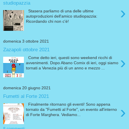
studiopazzia
›
Stasera parliamo di una delle ultime
autoproduzioni dell'amico studiopazzia:
Ricordando chi non c'è!
domenica 3 ottobre 2021
Zazapoli ottobre 2021
›
Come detto ieri, questi sono weekend ricchi di
avvenimenti. Dopo Abano Comix di ieri, oggi siamo
tornati a Venezia più di un anno e mezzo ...
domenica 20 giugno 2021
Fumetti al Forte 2021
Finalmente ritornano gli eventi! Sono appena
›
tornato da "Fumetti al Forte", un evento all'interno
di Forte Marghera. Vediamo...
8 commenti: