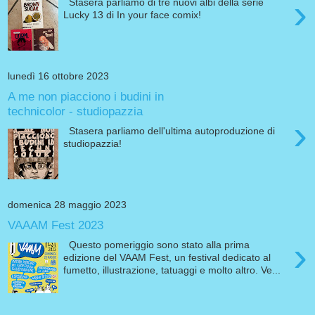
›
Stasera parliamo di tre nuovi albi della serie
Lucky 13 di In your face comix!
lunedì 16 ottobre 2023
A me non piacciono i budini in
technicolor - studiopazzia
›
Stasera parliamo dell'ultima autoproduzione di
studiopazzia!
domenica 28 maggio 2023
VAAAM Fest 2023
›
Questo pomeriggio sono stato alla prima
edizione del VAAM Fest, un festival dedicato al
fumetto, illustrazione, tatuaggi e molto altro. Ve...