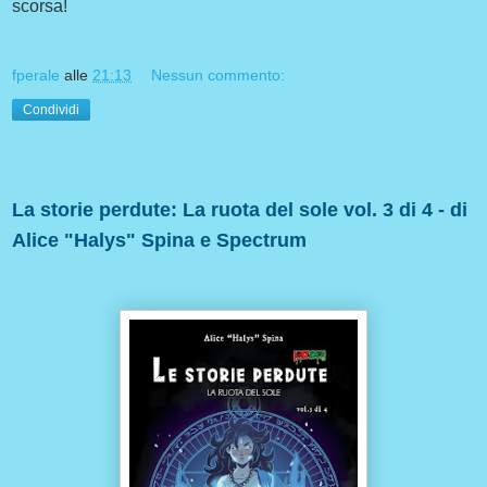
scorsa!
fperale
alle
21:13
Nessun commento:
Condividi
martedì 24 dicembre 2024
La storie perdute: La ruota del sole vol. 3 di 4 - di
Alice "Halys" Spina e Spectrum