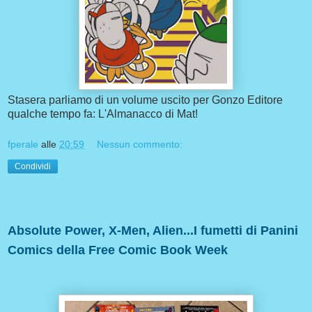
Stasera parliamo di un volume uscito per Gonzo Editore
qualche tempo fa: L'Almanacco di Mat!
fperale
alle
20:59
Nessun commento:
Condividi
lunedì 16 dicembre 2024
Absolute Power, X-Men, Alien...I fumetti di Panini
Comics della Free Comic Book Week