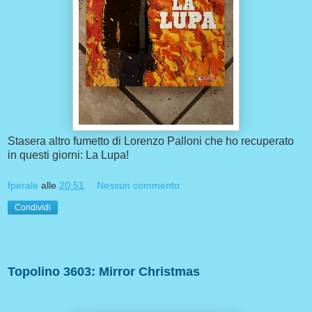
Stasera altro fumetto di Lorenzo Palloni che ho recuperato
in questi giorni: La Lupa!
fperale
alle
20:51
Nessun commento:
Condividi
giovedì 12 dicembre 2024
Topolino 3603: Mirror Christmas