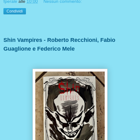
fperale
alle
10:00
Nessun commento:
Condividi
venerdì 27 dicembre 2024
Shin Vampires - Roberto Recchioni, Fabio
Guaglione e Federico Mele