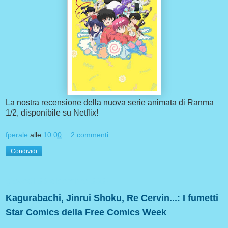
La nostra recensione della nuova serie animata di Ranma
1/2, disponibile su Netflix!
fperale
alle
10:00
2 commenti:
Condividi
giovedì 26 dicembre 2024
Kagurabachi, Jinrui Shoku, Re Cervin...: I fumetti
Star Comics della Free Comics Week