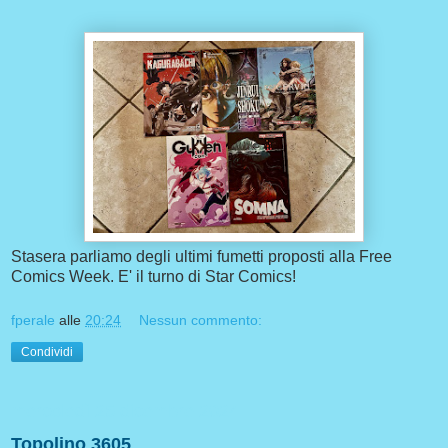
Stasera parliamo degli ultimi fumetti proposti alla Free
Comics Week. E' il turno di Star Comics!
fperale
alle
20:24
Nessun commento:
Condividi
mercoledì 25 dicembre 2024
Topolino 3605