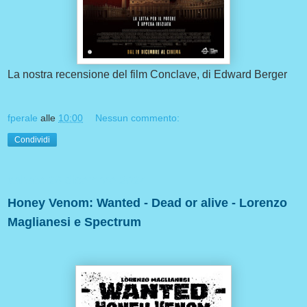
La nostra recensione del film Conclave, di Edward Berger
fperale
alle
10:00
Nessun commento:
Condividi
sabato 28 dicembre 2024
Honey Venom: Wanted - Dead or alive - Lorenzo
Maglianesi e Spectrum