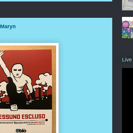
 Maryn
Live