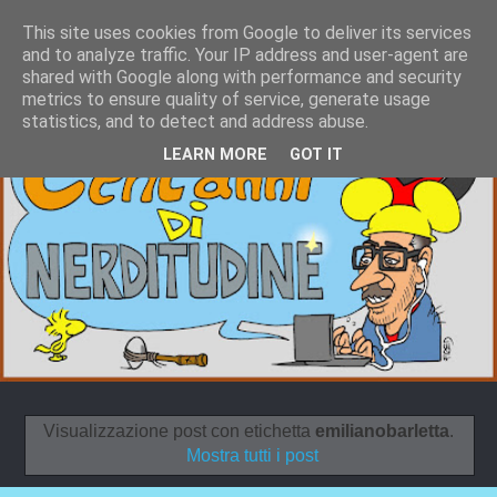
This site uses cookies from Google to deliver its services
and to analyze traffic. Your IP address and user-agent are
shared with Google along with performance and security
metrics to ensure quality of service, generate usage
statistics, and to detect and address abuse.
LEARN MORE
GOT IT
Visualizzazione post con etichetta
emilianobarletta
.
Mostra tutti i post