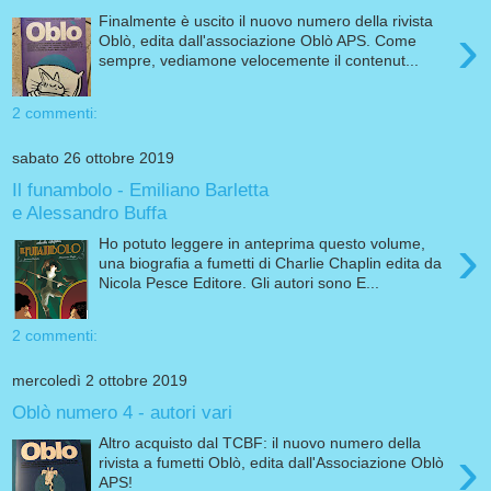
Finalmente è uscito il nuovo numero della rivista
›
Oblò, edita dall'associazione Oblò APS. Come
sempre, vediamone velocemente il contenut...
2 commenti:
sabato 26 ottobre 2019
Il funambolo - Emiliano Barletta
e Alessandro Buffa
›
Ho potuto leggere in anteprima questo volume,
una biografia a fumetti di Charlie Chaplin edita da
Nicola Pesce Editore. Gli autori sono E...
2 commenti:
mercoledì 2 ottobre 2019
Oblò numero 4 - autori vari
Altro acquisto dal TCBF: il nuovo numero della
›
rivista a fumetti Oblò, edita dall'Associazione Oblò
APS!