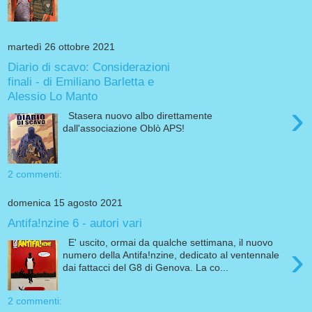
martedì 26 ottobre 2021
Diario di scavo: Considerazioni
finali - di Emiliano Barletta e
Alessio Lo Manto
›
Stasera nuovo albo direttamente
dall'associazione Oblò APS!
2 commenti:
domenica 15 agosto 2021
Antifa!nzine 6 - autori vari
E' uscito, ormai da qualche settimana, il nuovo
›
numero della Antifa!nzine, dedicato al ventennale
dai fattacci del G8 di Genova. La co...
2 commenti: