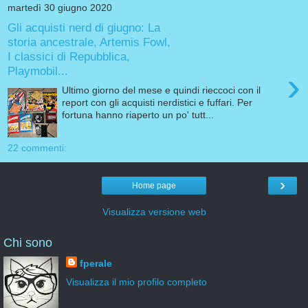
martedì 30 giugno 2020
Gli acquisti nerd di giugno: La
storia ancestrale, Artemis Fowl,
I classici di Repubblica,
Playmobil...
›
Ultimo giorno del mese e quindi rieccoci con il
report con gli acquisti nerdistici e fuffari. Per
fortuna hanno riaperto un po' tutt...
22 commenti:
›
Home page
Visualizza versione web
Chi sono
fperale
Visualizza il mio profilo completo