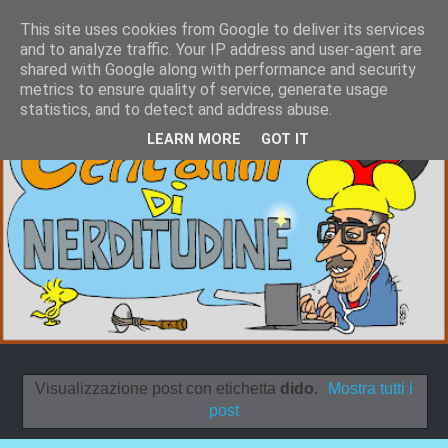
This site uses cookies from Google to deliver its services
and to analyze traffic. Your IP address and user-agent are
shared with Google along with performance and security
metrics to ensure quality of service, generate usage
statistics, and to detect and address abuse.
LEARN MORE
GOT IT
Visualizzazione post con etichetta
dido
.
Mostra tutti i
post