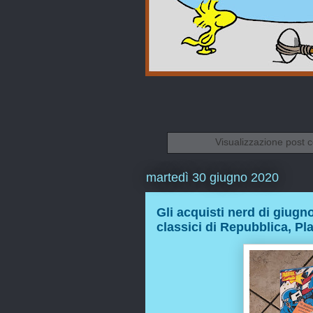
Visualizzazione post 
martedì 30 giugno 2020
Gli acquisti nerd di giugno
classici di Repubblica, Pla