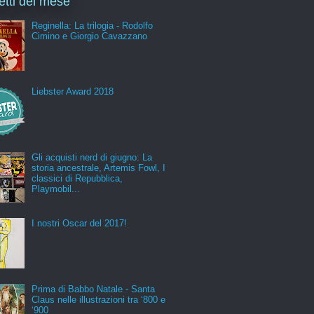
letti del mese
Reginella: La trilogia - Rodolfo
Cimino e Giorgio Cavazzano
Liebster Award 2018
Gli acquisti nerd di giugno: La
storia ancestrale, Artemis Fowl, I
classici di Repubblica,
Playmobil...
I nostri Oscar del 2017!
Prima di Babbo Natale - Santa
Claus nelle illustrazioni tra ‘800 e
‘900