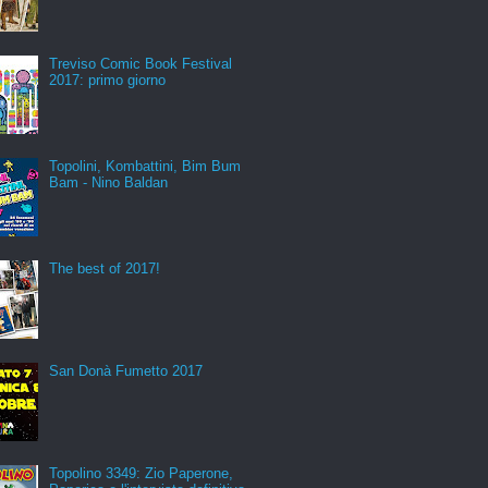
Treviso Comic Book Festival
2017: primo giorno
Topolini, Kombattini, Bim Bum
Bam - Nino Baldan
The best of 2017!
San Donà Fumetto 2017
Topolino 3349: Zio Paperone,