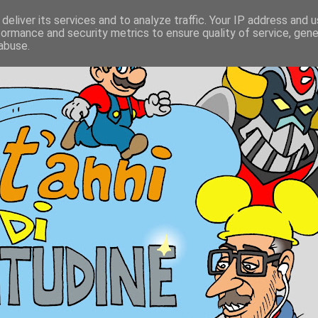
deliver its services and to analyze traffic. Your IP address and 
formance and security metrics to ensure quality of service, gen
abuse.