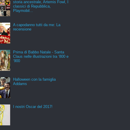
storia ancestrale, Artemis Fowl, I
classici di Repubblica,
Playmobil...
A capodanno tutti da me: La
recensione
Prima di Babbo Natale - Santa
Claus nelle illustrazioni tra ‘800 e
‘900
Halloween con la famiglia
Addams
I nostri Oscar del 2017!