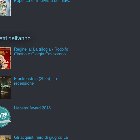
Paperica e l'intervista definitiva
etti dell'anno
Reginella: La trilogia - Rodolfo
Cimino e Giorgio Cavazzano
Frankenstein (2025): La
recensione
Liebster Award 2018
Gli acquisti nerd di giugno: La