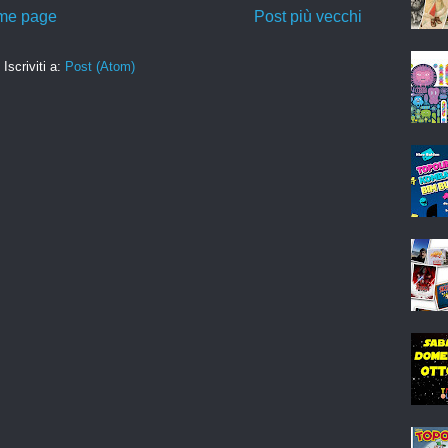
me page
Post più vecchi
Iscriviti a:
Post (Atom)