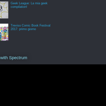
Geek League: La mia geek
compilation!
Treviso Comic Book Festival
2017: primo giorno
 with Spectrum