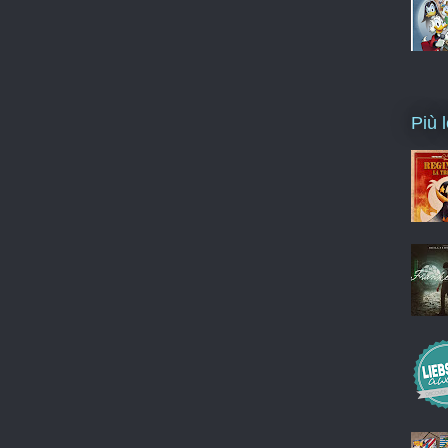
Più l