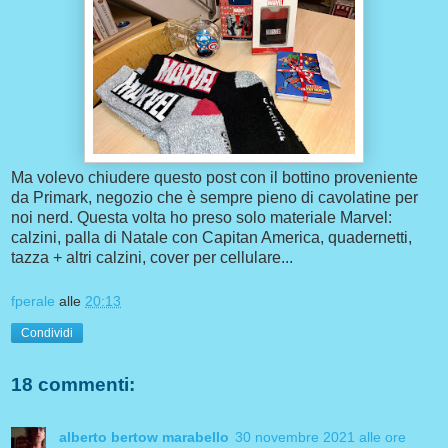
Ma volevo chiudere questo post con il bottino proveniente
da Primark, negozio che è sempre pieno di cavolatine per
noi nerd. Questa volta ho preso solo materiale Marvel:
calzini, palla di Natale con Capitan America, quadernetti,
tazza + altri calzini, cover per cellulare...
fperale
alle
20:13
Condividi
18 commenti:
alberto bertow marabello
30 novembre 2021 alle ore