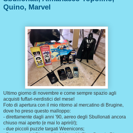
Quino, Marvel
Ultimo giorno di novembre e come sempre spazio agli
acquisti fuffari-nerdistici del mese!
Foto di apertura con il mio ritorno al mercatino di Brugine,
dove ho preso questo malloppo:
- direttamente dagli anni '90, aereo degli Sbullonati ancora
chiuso mai aperto (e mai lo aprirò!);
- due piccoli puzzle targati Weenicons;