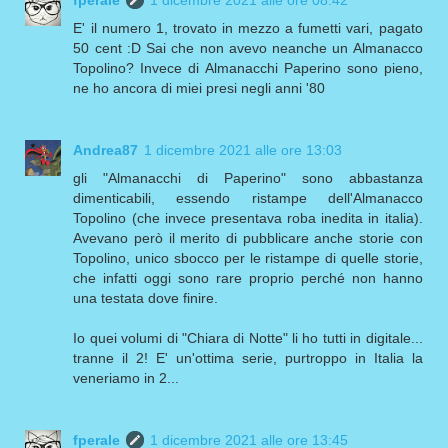
E' il numero 1, trovato in mezzo a fumetti vari, pagato
50 cent :D Sai che non avevo neanche un Almanacco
Topolino? Invece di Almanacchi Paperino sono pieno,
ne ho ancora di miei presi negli anni '80
Andrea87
1 dicembre 2021 alle ore 13:03
gli "Almanacchi di Paperino" sono abbastanza
dimenticabili, essendo ristampe dell'Almanacco
Topolino (che invece presentava roba inedita in italia).
Avevano però il merito di pubblicare anche storie con
Topolino, unico sbocco per le ristampe di quelle storie,
che infatti oggi sono rare proprio perché non hanno
una testata dove finire.
Io quei volumi di "Chiara di Notte" li ho tutti in digitale...
tranne il 2! E' un'ottima serie, purtroppo in Italia la
veneriamo in 2...
fperale
1 dicembre 2021 alle ore 13:45