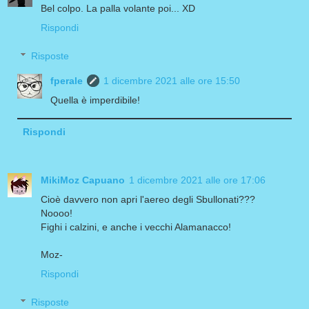
Bel colpo. La palla volante poi... XD
Rispondi
Risposte
fperale
1 dicembre 2021 alle ore 15:50
Quella è imperdibile!
Rispondi
MikiMoz Capuano
1 dicembre 2021 alle ore 17:06
Cioè davvero non apri l'aereo degli Sbullonati???
Noooo!
Fighi i calzini, e anche i vecchi Alamanacco!
Moz-
Rispondi
Risposte