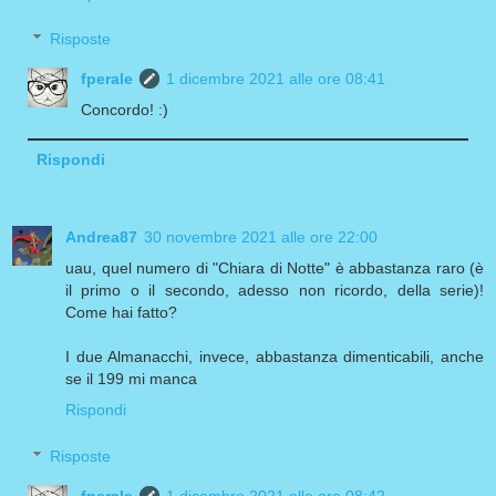
Risposte
fperale
1 dicembre 2021 alle ore 08:41
Concordo! :)
Rispondi
Andrea87
30 novembre 2021 alle ore 22:00
uau, quel numero di "Chiara di Notte" è abbastanza raro (è
il primo o il secondo, adesso non ricordo, della serie)!
Come hai fatto?
I due Almanacchi, invece, abbastanza dimenticabili, anche
se il 199 mi manca
Rispondi
Risposte
fperale
1 dicembre 2021 alle ore 08:42