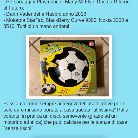
- Personaggini Playmobil di Marty McFly e Doc da Ritorno
al Futuro;
- Darth Vader della Hasbro anno 2013
- Motorola StarTac, BlackBerry Curve 9300, Nokia 3200 e
3510. Tutti più o meno andanti
Passiamo come sempre ai negozi dell'usato, dove per 1
solo euro mi sono portato a casa questa "utilissima" Palla
volante, in pratica un disco semovente (grazie ad un
motorino ad elica) che puoi calciare per le stanze di casa
"senza rischi".