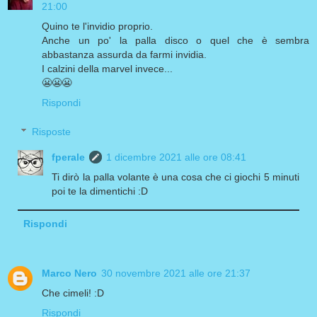
21:00
Quino te l'invidio proprio.
Anche un po' la palla disco o quel che è sembra
abbastanza assurda da farmi invidia.
I calzini della marvel invece...
😬😬😬
Rispondi
Risposte
fperale
1 dicembre 2021 alle ore 08:41
Ti dirò la palla volante è una cosa che ci giochi 5 minuti
poi te la dimentichi :D
Rispondi
Marco Nero
30 novembre 2021 alle ore 21:37
Che cimeli! :D
Rispondi