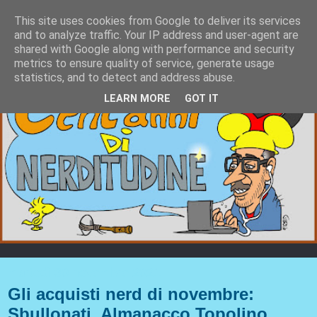
This site uses cookies from Google to deliver its services
and to analyze traffic. Your IP address and user-agent are
shared with Google along with performance and security
metrics to ensure quality of service, generate usage
statistics, and to detect and address abuse.
LEARN MORE
GOT IT
martedì 30 novembre 2021
Gli acquisti nerd di novembre:
Sbullonati, Almanacco Topolino,