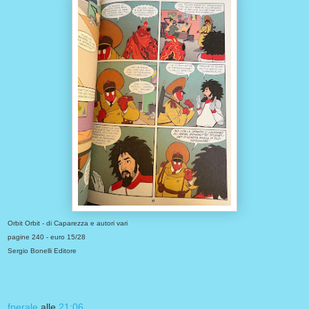
Orbit Orbit - di Caparezza e autori vari
pagine 240 - euro 15/28
Sergio Bonelli Editore
fperale
alle
21:06