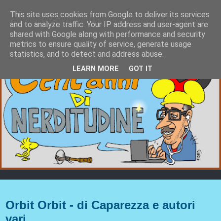
This site uses cookies from Google to deliver its services
and to analyze traffic. Your IP address and user-agent are
shared with Google along with performance and security
metrics to ensure quality of service, generate usage
statistics, and to detect and address abuse.
LEARN MORE
GOT IT
domenica 15 marzo 2026
Orbit Orbit - di Caparezza e autori
vari