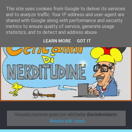
This site uses cookies from Google to deliver its services
and to analyze traffic. Your IP address and user-agent are
shared with Google along with performance and security
metrics to ensure quality of service, generate usage
statistics, and to detect and address abuse.
LEARN MORE
GOT IT
Visualizzazione post con etichetta
danielemiano
.
Mostra tutti i post