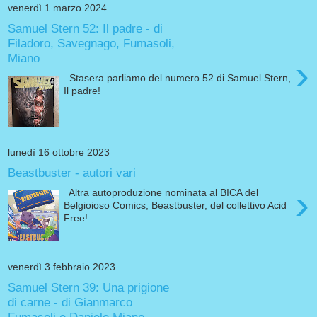
venerdì 1 marzo 2024
Samuel Stern 52: Il padre - di
Filadoro, Savegnago, Fumasoli,
Miano
›
Stasera parliamo del numero 52 di Samuel Stern,
Il padre!
lunedì 16 ottobre 2023
Beastbuster - autori vari
›
Altra autoproduzione nominata al BICA del
Belgioioso Comics, Beastbuster, del collettivo Acid
Free!
venerdì 3 febbraio 2023
Samuel Stern 39: Una prigione
di carne - di Gianmarco
Fumasoli e Daniele Miano