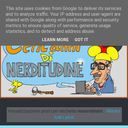
This site uses cookies from Google to deliver its services
and to analyze traffic. Your IP address and user-agent are
shared with Google along with performance and security
metrics to ensure quality of service, generate usage
statistics, and to detect and address abuse.
LEARN MORE
GOT IT
Visualizzazione post con etichetta
maurobiani
.
Mostra
tutti i post