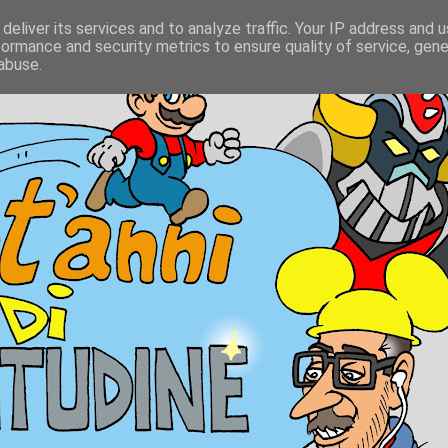
deliver its services and to analyze traffic. Your IP address and 
formance and security metrics to ensure quality of service, gen
abuse.