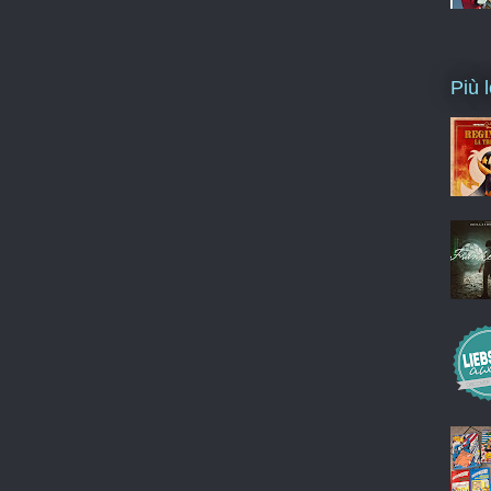
Più l