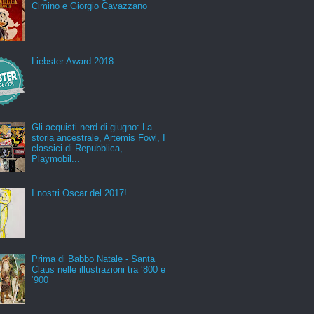
Cimino e Giorgio Cavazzano
Liebster Award 2018
Gli acquisti nerd di giugno: La
storia ancestrale, Artemis Fowl, I
classici di Repubblica,
Playmobil...
I nostri Oscar del 2017!
Prima di Babbo Natale - Santa
Claus nelle illustrazioni tra ‘800 e
‘900