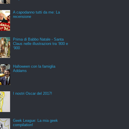
A capodanno tutti da me: La
recensione
Prima di Babbo Natale - Santa
Claus nelle illustrazioni tra ‘800 e
‘900
Halloween con la famiglia
Addams
I nostri Oscar del 2017!
Geek League: La mia geek
compilation!