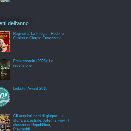
etti dell'anno
Reginella: La trilogia - Rodolfo
Cimino e Giorgio Cavazzano
Frankenstein (2025): La
recensione
Liebster Award 2018
Gli acquisti nerd di giugno: La
storia ancestrale, Artemis Fowl, I
classici di Repubblica,
Playmobil...