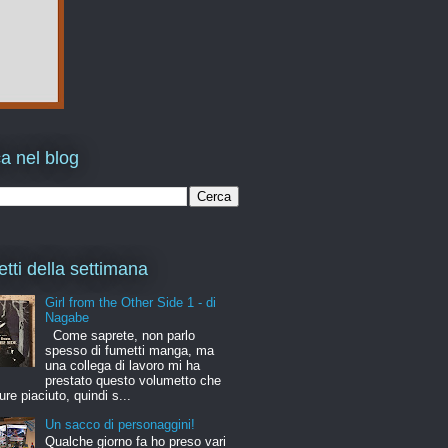
a nel blog
etti della settimana
Girl from the Other Side 1 - di
Nagabe
Come saprete, non parlo
spesso di fumetti manga, ma
una collega di lavoro mi ha
prestato questo volumetto che
ure piaciuto, quindi s...
Un sacco di personaggini!
Qualche giorno fa ho preso vari