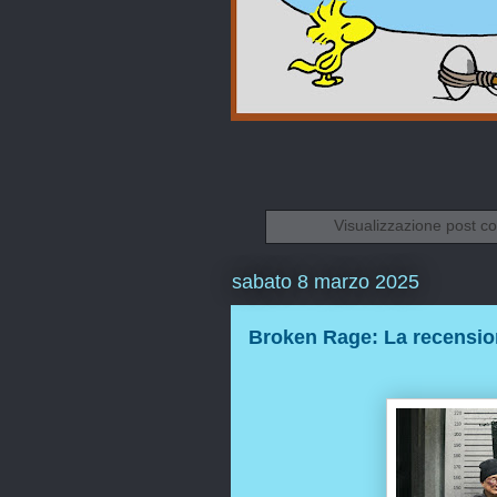
Visualizzazione post co
sabato 8 marzo 2025
Broken Rage: La recensi