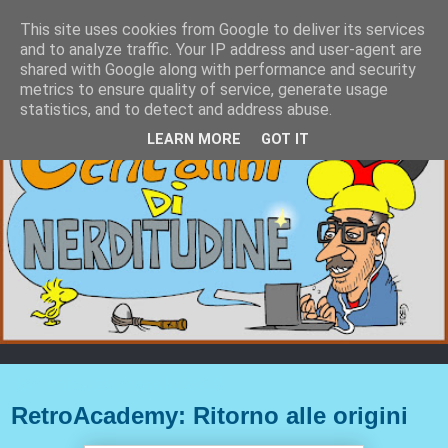
This site uses cookies from Google to deliver its services
and to analyze traffic. Your IP address and user-agent are
shared with Google along with performance and security
metrics to ensure quality of service, generate usage
statistics, and to detect and address abuse.
LEARN MORE
GOT IT
domenica 26 maggio 2019
RetroAcademy: Ritorno alle origini