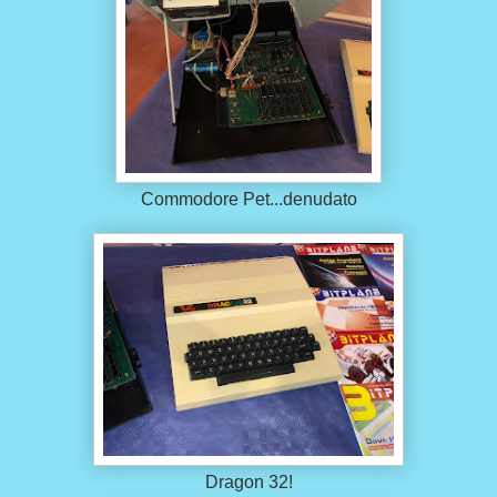
Commodore Pet...denudato
Dragon 32!