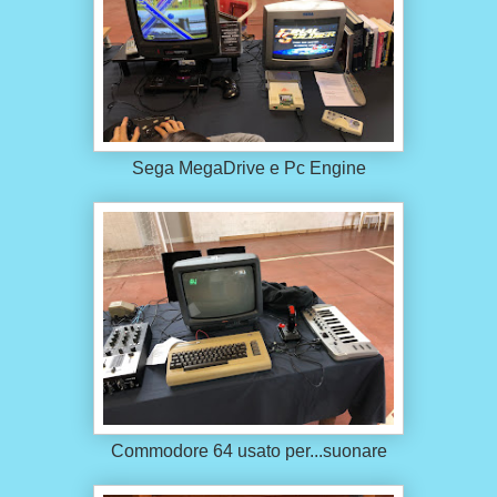
Sega MegaDrive e Pc Engine
Commodore 64 usato per...suonare