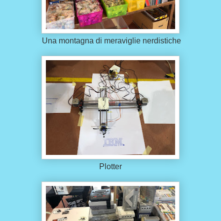
Una montagna di meraviglie nerdistiche
Plotter