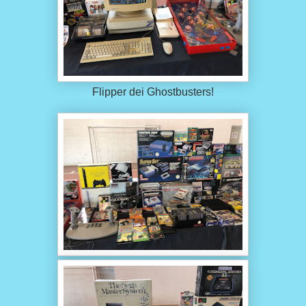
Flipper dei Ghostbusters!