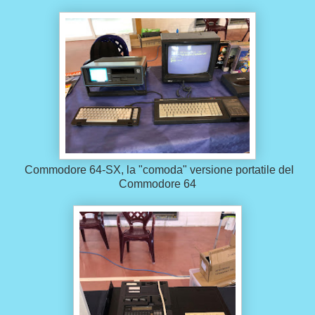
Commodore 64-SX, la "comoda" versione portatile del
Commodore 64