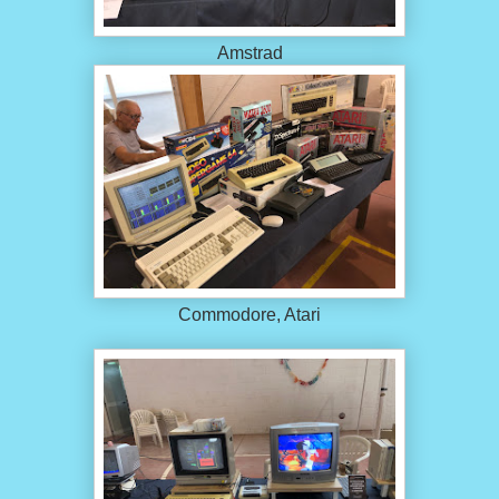
Amstrad
Commodore, Atari