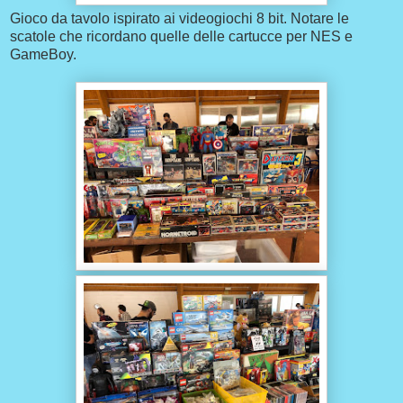
Gioco da tavolo ispirato ai videogiochi 8 bit. Notare le
scatole che ricordano quelle delle cartucce per NES e
GameBoy.