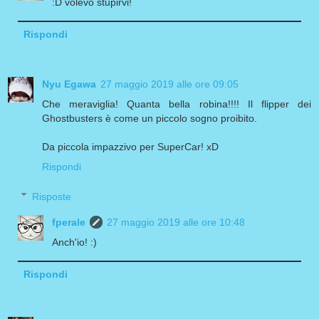
:D volevo stupirvi!
Rispondi
Nyu Egawa
27 maggio 2019 alle ore 09:05
Che meraviglia! Quanta bella robina!!!! Il flipper dei
Ghostbusters è come un piccolo sogno proibito.
Da piccola impazzivo per SuperCar! xD
Rispondi
Risposte
fperale
27 maggio 2019 alle ore 10:48
Anch'io! :)
Rispondi