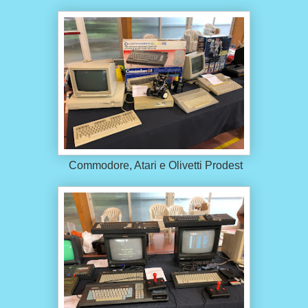
Commodore, Atari e Olivetti Prodest