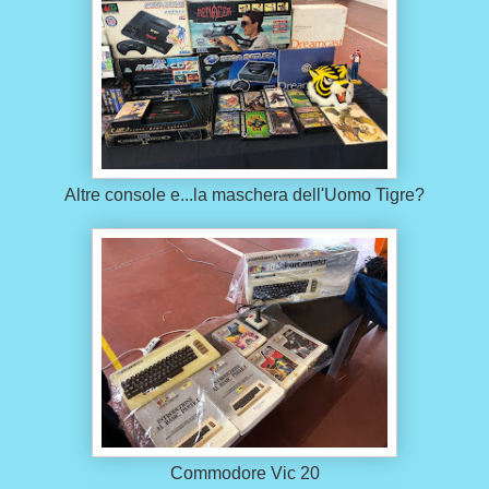
Altre console e...la maschera dell'Uomo Tigre?
Commodore Vic 20