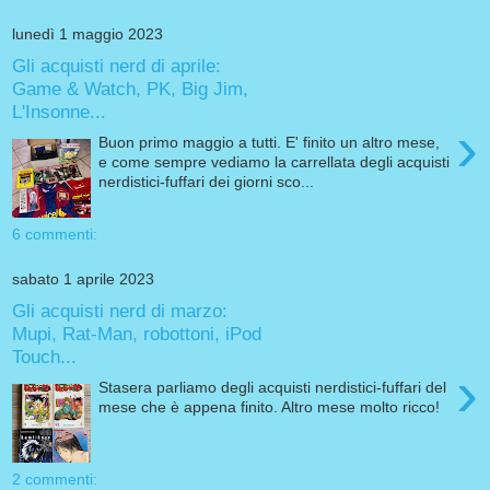
lunedì 1 maggio 2023
Gli acquisti nerd di aprile:
Game & Watch, PK, Big Jim,
L'Insonne...
›
Buon primo maggio a tutti. E' finito un altro mese,
e come sempre vediamo la carrellata degli acquisti
nerdistici-fuffari dei giorni sco...
6 commenti:
sabato 1 aprile 2023
Gli acquisti nerd di marzo:
Mupi, Rat-Man, robottoni, iPod
Touch...
›
Stasera parliamo degli acquisti nerdistici-fuffari del
mese che è appena finito. Altro mese molto ricco!
2 commenti: