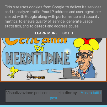
This site uses cookies from Google to deliver its services
and to analyze traffic. Your IP address and user-agent are
shared with Google along with performance and security
metrics to ensure quality of service, generate usage
statistics, and to detect and address abuse.
LEARN MORE
GOT IT
Visualizzazione post con etichetta
disney
.
Mostra tutti i
post