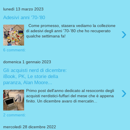
lunedì 13 marzo 2023
Adesivi anni '70-'80
Come promesso, stasera vediamo la collezione
›
di adesivi degli anni '70-'80 che ho recuperato
qualche settimana fa!
6 commenti:
domenica 1 gennaio 2023
Gli acquisti nerd di dicembre:
iBook, PK, Le storie della
paranza, Alan Moore...
›
Primo post dell'anno dedicato al resoconto degli
acquisti nerdistici-fuffari del mese che è appena
finito. Un dicembre avaro di mercatin...
2 commenti:
mercoledì 28 dicembre 2022