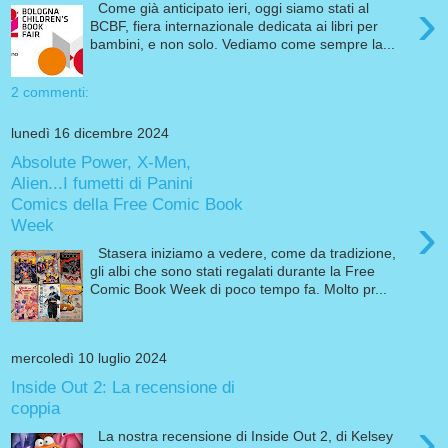
›
Come già anticipato ieri, oggi siamo stati al
BCBF, fiera internazionale dedicata ai libri per
bambini, e non solo. Vediamo come sempre la...
2 commenti:
lunedì 16 dicembre 2024
Absolute Power, X-Men,
Alien...I fumetti di Panini
Comics della Free Comic Book
›
Week
Stasera iniziamo a vedere, come da tradizione,
gli albi che sono stati regalati durante la Free
Comic Book Week di poco tempo fa. Molto pr...
mercoledì 10 luglio 2024
Inside Out 2: La recensione di
coppia
›
La nostra recensione di Inside Out 2, di Kelsey