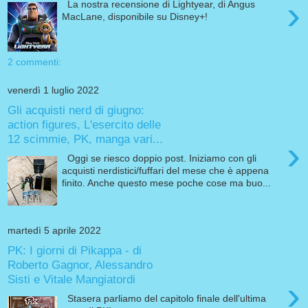
›
La nostra recensione di Lightyear, di Angus
MacLane, disponibile su Disney+!
2 commenti:
venerdì 1 luglio 2022
Gli acquisti nerd di giugno:
action figures, L'esercito delle
12 scimmie, PK, manga vari...
›
Oggi se riesco doppio post. Iniziamo con gli
acquisti nerdistici/fuffari del mese che è appena
finito. Anche questo mese poche cose ma buo...
martedì 5 aprile 2022
PK: I giorni di Pikappa - di
Roberto Gagnor, Alessandro
Sisti e Vitale Mangiatordi
›
Stasera parliamo del capitolo finale dell'ultima