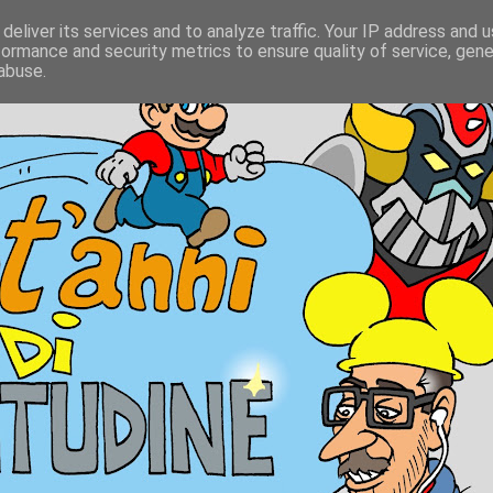
deliver its services and to analyze traffic. Your IP address and 
formance and security metrics to ensure quality of service, gen
abuse.