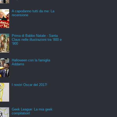
A capodanno tutti da me: La
recensione
Prima di Babbo Natale - Santa
Claus nelle illustrazioni tra ‘800 e
‘900
Halloween con la famiglia
Addams
I nostri Oscar del 2017!
Geek League: La mia geek
compilation!