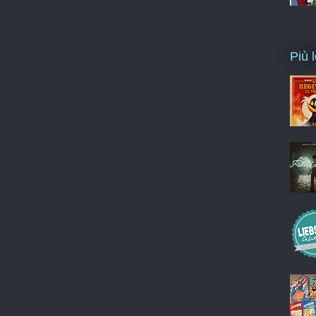
Più l