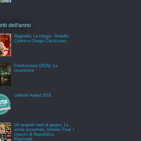
etti dell'anno
Reginella: La trilogia - Rodolfo
Cimino e Giorgio Cavazzano
Frankenstein (2025): La
recensione
Liebster Award 2018
Gli acquisti nerd di giugno: La
storia ancestrale, Artemis Fowl, I
classici di Repubblica,
Playmobil...