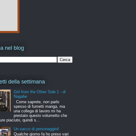
a nel blog
etti della settimana
Girl from the Other Side 1 - di
Nagabe
Come saprete, non parlo
spesso di fumetti manga, ma
una collega di lavoro mi ha
prestato questo volumetto che
ure piaciuto, quindi s...
Un sacco di personaggini!
Qualche giorno fa ho preso vari