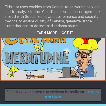
This site uses cookies from Google to deliver its services
and to analyze traffic. Your IP address and user-agent are
shared with Google along with performance and security
metrics to ensure quality of service, generate usage
statistics, and to detect and address abuse.
LEARN MORE
GOT IT
Visualizzazione post con etichetta
barcellona
.
Mostra
tutti i post