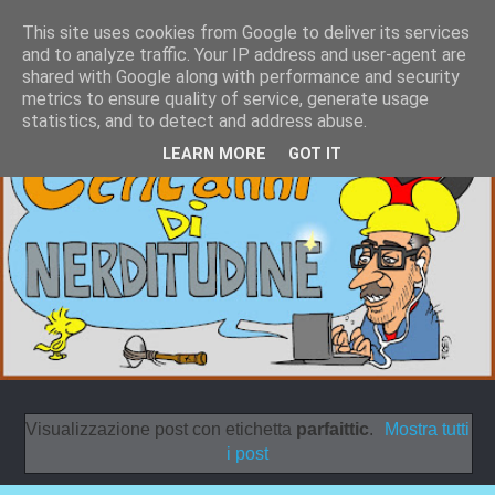
This site uses cookies from Google to deliver its services
and to analyze traffic. Your IP address and user-agent are
shared with Google along with performance and security
metrics to ensure quality of service, generate usage
statistics, and to detect and address abuse.
LEARN MORE
GOT IT
Visualizzazione post con etichetta
parfaittic
.
Mostra tutti
i post