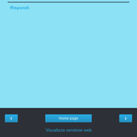
Rispondi
‹
›
Home page
Visualizza versione web