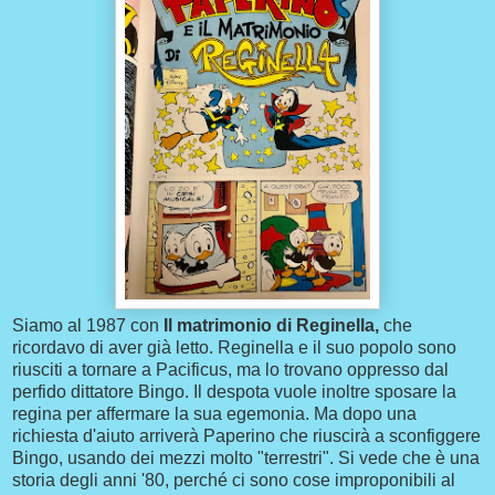
Siamo al 1987 con
Il matrimonio di Reginella,
che
ricordavo di aver già letto. Reginella e il suo popolo sono
riusciti a tornare a Pacificus, ma lo trovano oppresso dal
perfido dittatore Bingo. Il despota vuole inoltre sposare la
regina per affermare la sua egemonia. Ma dopo una
richiesta d'aiuto arriverà Paperino che riuscirà a sconfiggere
Bingo, usando dei mezzi molto "terrestri". Si vede che è una
storia degli anni '80, perché ci sono cose improponibili al