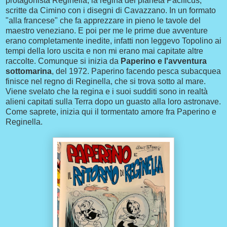
protagonista Reginella, la regina del pianeta Pacificus,
scritte da Cimino con i disegni di Cavazzano. In un formato
"alla francese" che fa apprezzare in pieno le tavole del
maestro veneziano. E poi per me le prime due avventure
erano completamente inedite, infatti non leggevo Topolino ai
tempi della loro uscita e non mi erano mai capitate altre
raccolte. Comunque si inizia da
Paperino e l'avventura
sottomarina
, del 1972. Paperino facendo pesca subacquea
finisce nel regno di Reginella, che si trova sotto al mare.
Viene svelato che la regina e i suoi sudditi sono in realtà
alieni capitati sulla Terra dopo un guasto alla loro astronave.
Come saprete, inizia qui il tormentato amore fra Paperino e
Reginella.