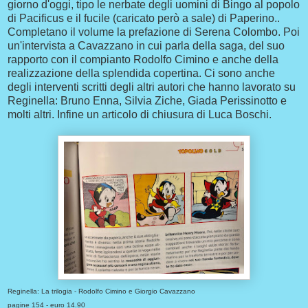
giorno d'oggi, tipo le nerbate degli uomini di Bingo al popolo
di Pacificus e il fucile (caricato però a sale) di Paperino..
Completano il volume la prefazione di Serena Colombo. Poi
un'intervista a Cavazzano in cui parla della saga, del suo
rapporto con il compianto Rodolfo Cimino e anche della
realizzazione della splendida copertina. Ci sono anche
degli interventi scritti degli altri autori che hanno lavorato su
Reginella: Bruno Enna, Silvia Ziche, Giada Perissinotto e
molti altri. Infine un articolo di chiusura di Luca Boschi.
Reginella: La trilogia - Rodolfo Cimino e Giorgio Cavazzano
pagine 154 - euro 14.90