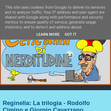
This site uses cookies from Google to deliver its services
and to analyze traffic. Your IP address and user-agent are
shared with Google along with performance and security
metrics to ensure quality of service, generate usage
statistics, and to detect and address abuse.
LEARN MORE
GOT IT
martedì 28 settembre 2021
Reginella: La trilogia - Rodolfo
Cimino e Giorgio Cavazzano