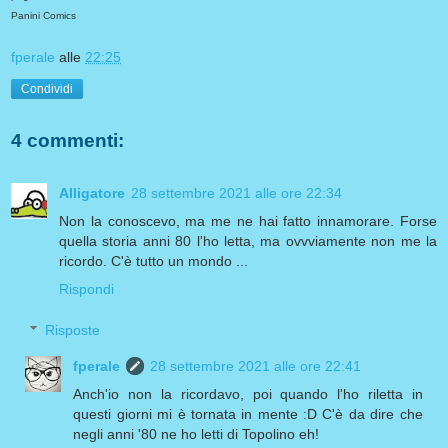
Panini Comics
fperale
alle
22:25
Condividi
4 commenti:
Alligatore
28 settembre 2021 alle ore 22:34
Non la conoscevo, ma me ne hai fatto innamorare. Forse
quella storia anni 80 l'ho letta, ma ovvviamente non me la
ricordo. C'è tutto un mondo ...
Rispondi
Risposte
fperale
28 settembre 2021 alle ore 22:41
Anch'io non la ricordavo, poi quando l'ho riletta in
questi giorni mi è tornata in mente :D C'è da dire che
negli anni '80 ne ho letti di Topolino eh!