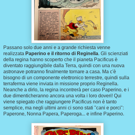
Passano solo due anni e a grande richiesta venne
realizzata
Paperino e il ritorno di Reginella
. Gli scienziati
della regina hanno scoperto che il pianeta Pacificus è
diventato raggiungibile dalla Terra, quindi con una nuova
astronave potranno finalmente tornare a casa. Ma c'è
bisogno di un componente elettronico terrestre, quindi sulla
terraferma viene inviata in missione proprio Reginella.
Neanche a dirlo, la regina incontrerà per caso Paperino, e i
due dimenticheranno ancora una volta i loro doveri! Qui
viene spiegato che raggiungere Pacificus non è tanto
semplice, ma negli ultimi anni ci sono stati "cani e porci":
Paperone, Nonna Papera, Paperoga... e infine Paperino.