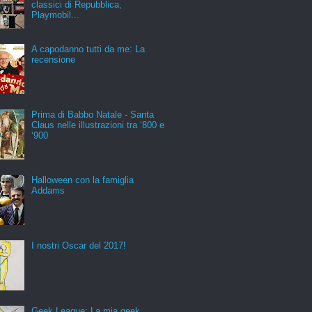
classici di Repubblica,
Playmobil...
A capodanno tutti da me: La
recensione
Prima di Babbo Natale - Santa
Claus nelle illustrazioni tra ‘800 e
‘900
Halloween con la famiglia
Addams
I nostri Oscar del 2017!
Geek League: La mia geek