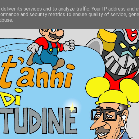
deliver its services and to analyze traffic. Your IP address and 
formance and security metrics to ensure quality of service, gen
abuse.