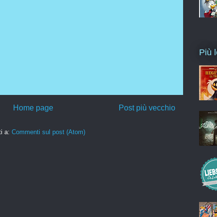
Più l
Home page
Post più vecchio
ti a:
Commenti sul post (Atom)