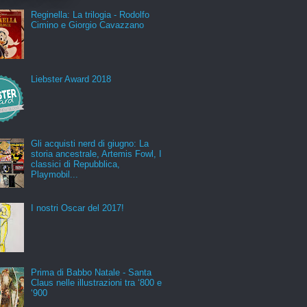
Reginella: La trilogia - Rodolfo
Cimino e Giorgio Cavazzano
Liebster Award 2018
Gli acquisti nerd di giugno: La
storia ancestrale, Artemis Fowl, I
classici di Repubblica,
Playmobil...
I nostri Oscar del 2017!
Prima di Babbo Natale - Santa
Claus nelle illustrazioni tra ‘800 e
‘900