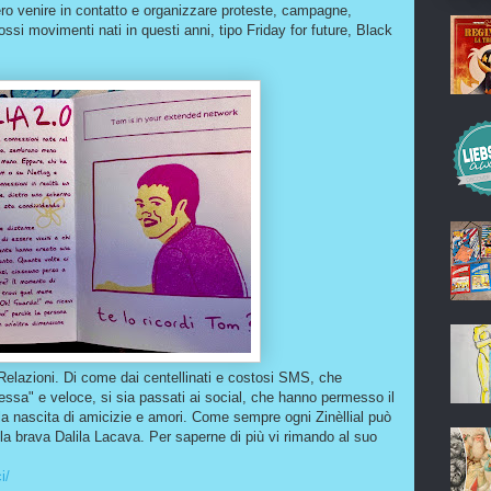
ero venire in contatto e organizzare proteste, campagne,
ossi movimenti nati in questi anni, tipo Friday for future, Black
 Relazioni. Di come dai centellinati e costosi SMS, che
essa" e veloce, si sia passati ai social, che hanno permesso il
e la nascita di amicizie e amori. Come sempre ogni Zinèllial può
la brava Dalila Lacava. Per saperne di più vi rimando al suo
i/