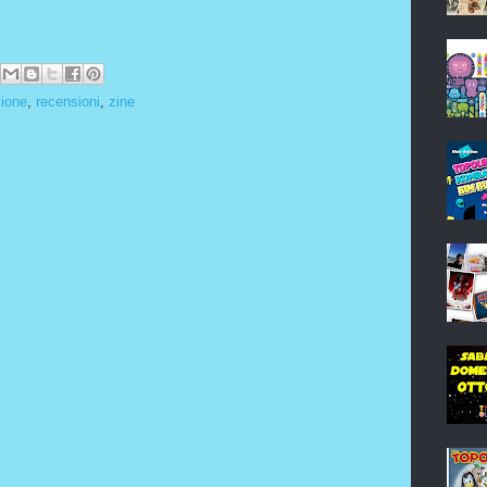
ione
,
recensioni
,
zine