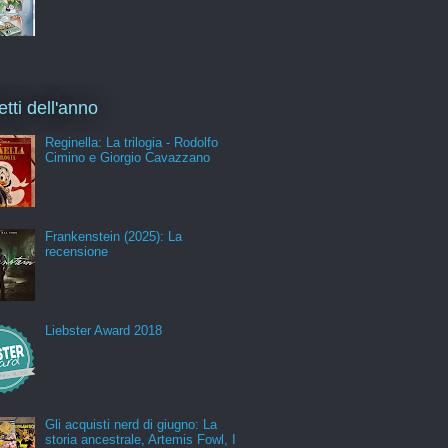
etti dell'anno
Reginella: La trilogia - Rodolfo
Cimino e Giorgio Cavazzano
Frankenstein (2025): La
recensione
Liebster Award 2018
Gli acquisti nerd di giugno: La
storia ancestrale, Artemis Fowl, I