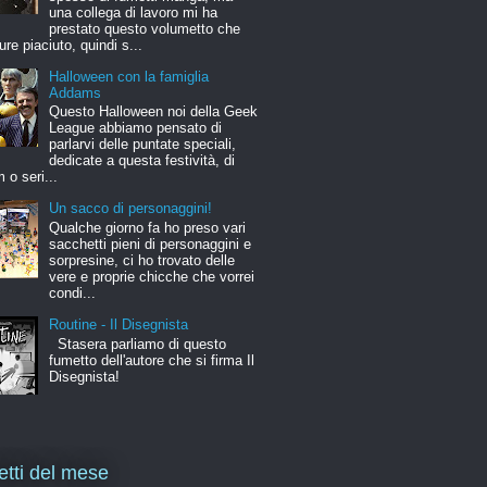
una collega di lavoro mi ha
prestato questo volumetto che
ure piaciuto, quindi s...
Halloween con la famiglia
Addams
Questo Halloween noi della Geek
League abbiamo pensato di
parlarvi delle puntate speciali,
dedicate a questa festività, di
m o seri...
Un sacco di personaggini!
Qualche giorno fa ho preso vari
sacchetti pieni di personaggini e
sorpresine, ci ho trovato delle
vere e proprie chicche che vorrei
condi...
Routine - Il Disegnista
Stasera parliamo di questo
fumetto dell'autore che si firma Il
Disegnista!
letti del mese