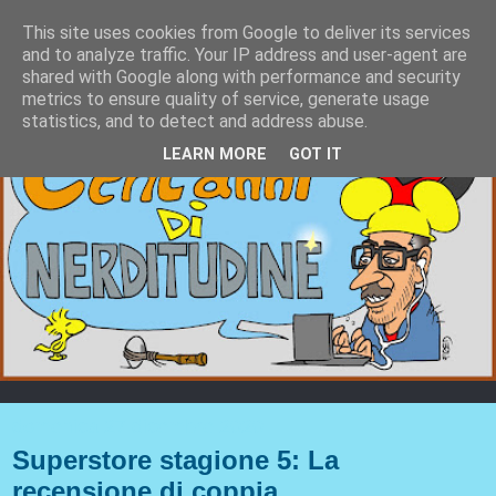
This site uses cookies from Google to deliver its services
and to analyze traffic. Your IP address and user-agent are
shared with Google along with performance and security
metrics to ensure quality of service, generate usage
statistics, and to detect and address abuse.
LEARN MORE
GOT IT
domenica 27 dicembre 2020
Superstore stagione 5: La
recensione di coppia