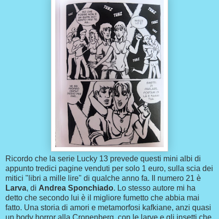
Ricordo che la serie Lucky 13 prevede questi mini albi di
appunto tredici pagine venduti per solo 1 euro, sulla scia dei
mitici "libri a mille lire" di qualche anno fa. Il numero 21 è
Larva
, di
Andrea Sponchiado
. Lo stesso autore mi ha
detto che secondo lui è il migliore fumetto che abbia mai
fatto. Una storia di amori e metamorfosi kafkiane, anzi quasi
un body horror alla Cronenberg, con le larve e gli insetti che