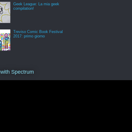
Geek League: La mia geek
compilation!
Treviso Comic Book Festival
2017: primo giorno
 with Spectrum