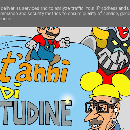
deliver its services and to analyze traffic. Your IP address and 
formance and security metrics to ensure quality of service, gen
abuse.