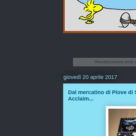
Visualizzazione post 
giovedì 20 aprile 2017
Dal mercatino di Piove di
Acclaim...