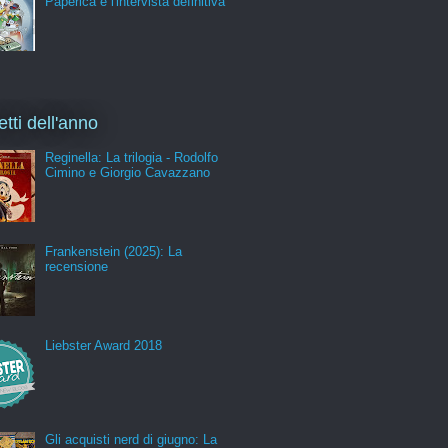
Paperica e l'intervista definitiva
etti dell'anno
Reginella: La trilogia - Rodolfo
Cimino e Giorgio Cavazzano
Frankenstein (2025): La
recensione
Liebster Award 2018
Gli acquisti nerd di giugno: La