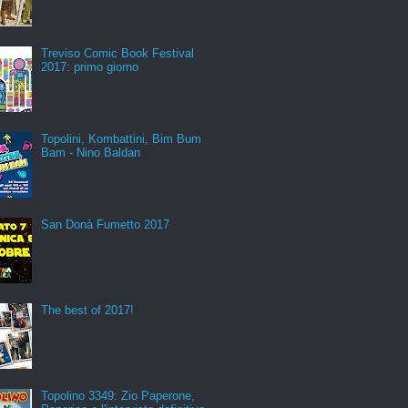
Treviso Comic Book Festival
2017: primo giorno
Topolini, Kombattini, Bim Bum
Bam - Nino Baldan
San Donà Fumetto 2017
The best of 2017!
Topolino 3349: Zio Paperone,