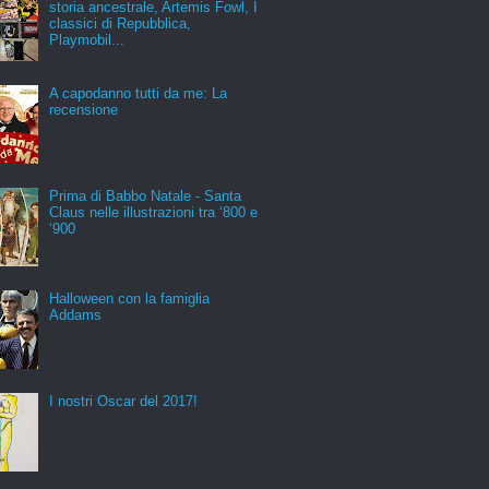
storia ancestrale, Artemis Fowl, I
classici di Repubblica,
Playmobil...
A capodanno tutti da me: La
recensione
Prima di Babbo Natale - Santa
Claus nelle illustrazioni tra ‘800 e
‘900
Halloween con la famiglia
Addams
I nostri Oscar del 2017!