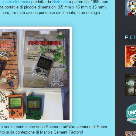
i
giochi elettronici
prodotta da
Nintendo
a partire dal 1998, con
ma portatile di piccole dimensioni (65 mm x 45 mm x 15 mm),
 nero, tre tasti azione più croce direzionale, e un orologio
Più l
tto senza confezione sono Soccer e un'altra versione di Super
tto sulla confezione di Mario's Cement Factory!