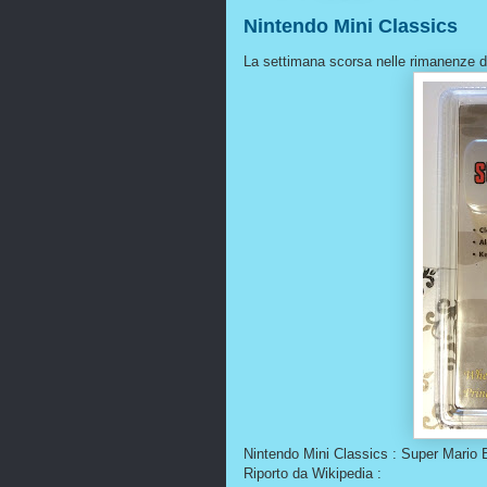
Nintendo Mini Classics
La settimana scorsa nelle rimanenze de
Nintendo Mini Classics : Super Mario 
Riporto da Wikipedia :