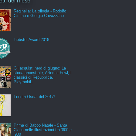
letti del mese
Reginella: La trilogia - Rodolfo
Cimino e Giorgio Cavazzano
Liebster Award 2018
Gli acquisti nerd di giugno: La
storia ancestrale, Artemis Fowl, I
classici di Repubblica,
Playmobil...
I nostri Oscar del 2017!
Prima di Babbo Natale - Santa
Claus nelle illustrazioni tra ‘800 e
‘900