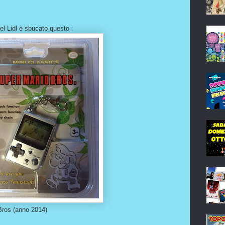
l Lidl è sbucato questo :
Bros (anno 2014)