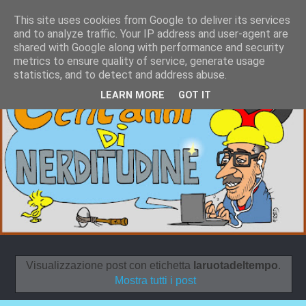
This site uses cookies from Google to deliver its services
and to analyze traffic. Your IP address and user-agent are
shared with Google along with performance and security
metrics to ensure quality of service, generate usage
statistics, and to detect and address abuse.
LEARN MORE
GOT IT
Visualizzazione post con etichetta
laruotadeltempo
.
Mostra tutti i post