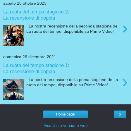
sabato 28 ottobre 2023
La ruota del tempo stagione 2:
La recensione di coppia
›
La nostra recensione della seconda stagione de
La ruota del tempo, disponibile su Prime Video!
domenica 26 dicembre 2021
La ruota del tempo stagione 1:
La recensione di coppia
›
La nostra recensione della prima stagione de La
ruota del tempo, disponibile su Prime Video!
›
Home page
Visualizza versione web