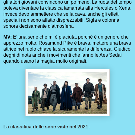
gli attori giovani convincono un pò meno. La ruota del tempo
poteva diventare la classica tamarrata alla Hercules o Xena,
invece devo ammettere che se la cava, anche gli effetti
speciali non sono affatto disprezzabili.
Sigla e colonna
sonora decisamente d'atmosfera.
MV:
E' una serie che mi è piaciuta, perché è un genere che
apprezzo molto. Rosamund Pike è brava, mettere una brava
attrice nel ruolo chiave fa sicuramente la differenza. Giudico
degni di nota anche i movimenti che fanno le Aes Sedai
quando usano la magia, molto originali.
La classifica delle serie viste nel 2021: