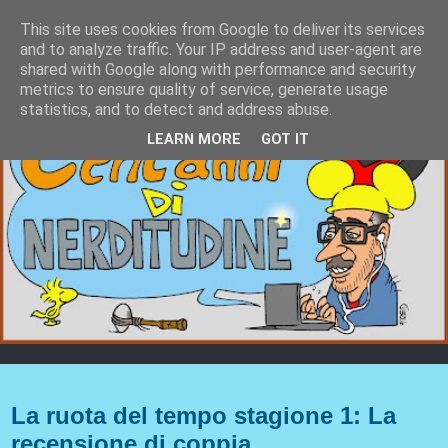
This site uses cookies from Google to deliver its services
and to analyze traffic. Your IP address and user-agent are
shared with Google along with performance and security
metrics to ensure quality of service, generate usage
statistics, and to detect and address abuse.
LEARN MORE
GOT IT
domenica 26 dicembre 2021
La ruota del tempo stagione 1: La
recensione di coppia