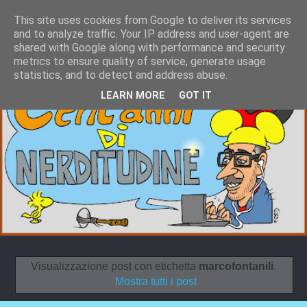
This site uses cookies from Google to deliver its services
and to analyze traffic. Your IP address and user-agent are
shared with Google along with performance and security
metrics to ensure quality of service, generate usage
statistics, and to detect and address abuse.
LEARN MORE
GOT IT
Visualizzazione post con etichetta
marcofontanili
.
Mostra tutti i post