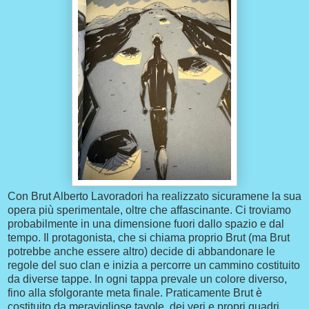
Con Brut Alberto Lavoradori ha realizzato sicuramene la sua
opera più sperimentale, oltre che affascinante. Ci troviamo
probabilmente in una dimensione fuori dallo spazio e dal
tempo. Il protagonista, che si chiama proprio Brut (ma Brut
potrebbe anche essere altro) decide di abbandonare le
regole del suo clan e inizia a percorre un cammino costituito
da diverse tappe. In ogni tappa prevale un colore diverso,
fino alla sfolgorante meta finale. Praticamente Brut è
costituito da meravigliose tavole, dei veri e propri quadri,