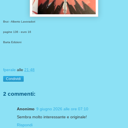
Brut - Alberto Lavoradori
pagine 136 - euro 16
Barta Edizioni
fperale
alle
21:48
Condividi
2 commenti:
Anonimo
9 giugno 2026 alle ore 07:10
Sembra molto interessante e originale!
Rispondi