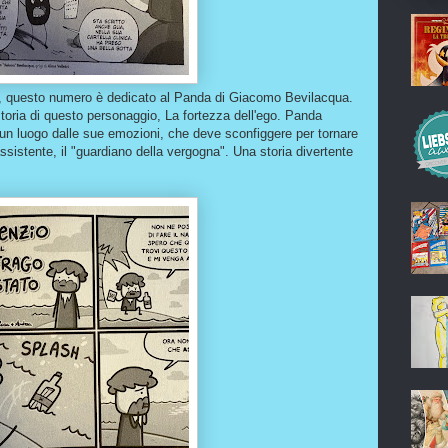
io, questo numero è dedicato al Panda di Giacomo Bevilacqua.
toria di questo personaggio, La fortezza dell'ego. Panda
n un luogo dalle sue emozioni, che deve sconfiggere per tornare
assistente, il "guardiano della vergogna". Una storia divertente