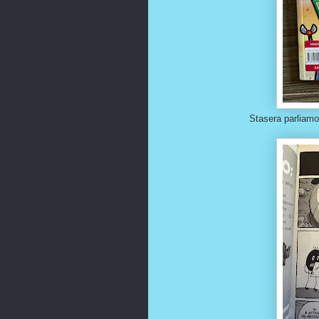
Stasera parliamo