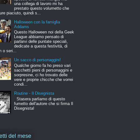
una collega di lavoro mi ha
prestato questo volumetto che
ure piaciuto, quindi s...
Halloween con la famiglia
Addams
Questo Halloween noi della Geek
League abbiamo pensato di
parlarvi delle puntate speciali,
dedicate a questa festività, di
m o seri...
Un sacco di personaggini!
Qualche giorno fa ho preso vari
sacchetti pieni di personaggini e
sorpresine, ci ho trovato delle
vere e proprie chicche che vorrei
condi...
Routine - Il Disegnista
Stasera parliamo di questo
fumetto dell'autore che si firma Il
Disegnista!
letti del mese