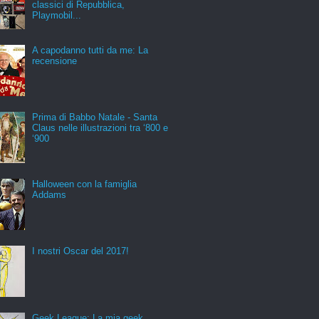
classici di Repubblica,
Playmobil...
A capodanno tutti da me: La
recensione
Prima di Babbo Natale - Santa
Claus nelle illustrazioni tra ‘800 e
‘900
Halloween con la famiglia
Addams
I nostri Oscar del 2017!
Geek League: La mia geek