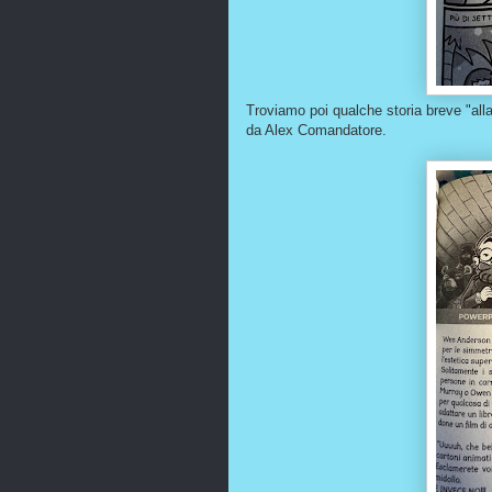
Troviamo poi qualche storia breve "all
da Alex Comandatore.