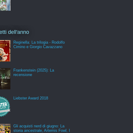
etti dell'anno
Reginella: La trilogia - Rodolfo
Cimino e Giorgio Cavazzano
Frankenstein (2025): La
recensione
Liebster Award 2018
Gli acquisti nerd di giugno: La
storia ancestrale, Artemis Fowl, I