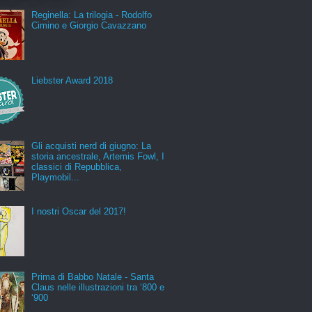
Reginella: La trilogia - Rodolfo
Cimino e Giorgio Cavazzano
Liebster Award 2018
Gli acquisti nerd di giugno: La
storia ancestrale, Artemis Fowl, I
classici di Repubblica,
Playmobil...
I nostri Oscar del 2017!
Prima di Babbo Natale - Santa
Claus nelle illustrazioni tra ‘800 e
‘900