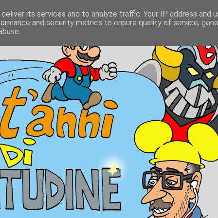
deliver its services and to analyze traffic. Your IP address and 
formance and security metrics to ensure quality of service, gen
abuse.