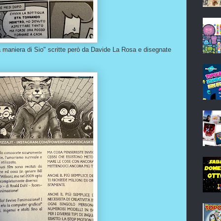
a maniera di Sio" scritte però da Davide La Rosa e disegnate