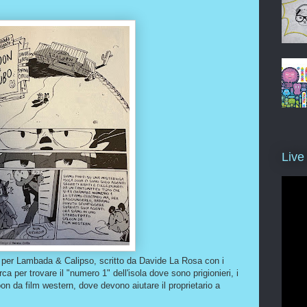
Live
lo per Lambada & Calipso, scritto da Davide La Rosa con i
erca per trovare il "numero 1" dell'isola dove sono prigionieri, i
on da film western, dove devono aiutare il proprietario a