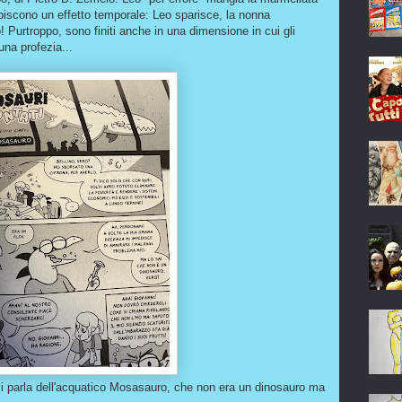
subiscono un effetto temporale: Leo sparisce, la nonna
! Purtroppo, sono finiti anche in una dimensione in cui gli
una profezia...
ci parla dell'acquatico Mosasauro, che non era un dinosauro ma