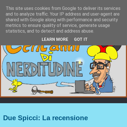
This site uses cookies from Google to deliver its services
and to analyze traffic. Your IP address and user-agent are
shared with Google along with performance and security
metrics to ensure quality of service, generate usage
statistics, and to detect and address abuse.
LEARN MORE
GOT IT
domenica 31 maggio 2026
Due Spicci: La recensione