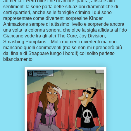
aumentati. Però oltre che di amore, paura, ansia e altri
sentimenti la serie parla delle situazioni drammatiche di
certi quartieri, anche se le famiglie criminali qui sono
rappresentate come divertenti sorpresine Kinder.
Animazione sempre di altissimo livello e sorprende ancora
una volta la colonna sonora, che oltre la sigla affidata al fido
Giancane vede fra gli altri The Cure, Joy Division,
Smashing Pumpkins... Molti momenti divertenti ma non
mancano quelli commoventi (ma se non mi riprenderò più
dal finale di Strappare lungo i bordi!) col solito perfetto
bilanciamento.