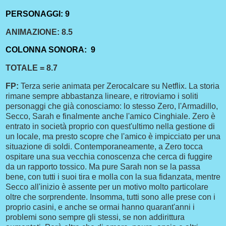
PERSONAGGI: 9
ANIMAZIONE: 8.5
COLONNA SONORA: 9
TOTALE = 8.7
FP:
Terza serie animata per Zerocalcare su Netflix. La storia
rimane sempre abbastanza lineare, e ritroviamo i soliti
personaggi che già conosciamo: lo stesso Zero, l'Armadillo,
Secco, Sarah e finalmente anche l'amico Cinghiale. Zero è
entrato in società proprio con quest'ultimo nella gestione di
un locale, ma presto scopre che l'amico è impicciato per una
situazione di soldi. Contemporaneamente, a Zero tocca
ospitare una sua vecchia conoscenza che cerca di fuggire
da un rapporto tossico. Ma pure Sarah non se la passa
bene, con tutti i suoi tira e molla con la sua fidanzata, mentre
Secco all'inizio è assente per un motivo molto particolare
oltre che sorprendente. Insomma, tutti sono alle prese con i
proprio casini, e anche se ormai hanno quarant'anni i
problemi sono sempre gli stessi, se non addirittura