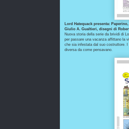
Lord Hatequack presenta: Paperino, 
Giulio A. Gualtieri, disegni di Robe
Nuova storia della serie da brividi di 
per passare una vacanza affittano la vil
che sia infestata dal suo costruttore.
diversa da come pensavano.