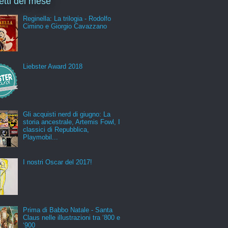
letti del mese
Reginella: La trilogia - Rodolfo
Cimino e Giorgio Cavazzano
Liebster Award 2018
Gli acquisti nerd di giugno: La
storia ancestrale, Artemis Fowl, I
classici di Repubblica,
Playmobil...
I nostri Oscar del 2017!
Prima di Babbo Natale - Santa
Claus nelle illustrazioni tra ‘800 e
‘900