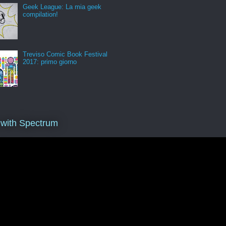
Geek League: La mia geek
compilation!
Treviso Comic Book Festival
2017: primo giorno
 with Spectrum