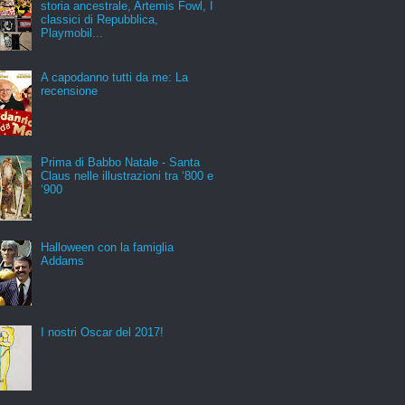
storia ancestrale, Artemis Fowl, I
classici di Repubblica,
Playmobil...
A capodanno tutti da me: La
recensione
Prima di Babbo Natale - Santa
Claus nelle illustrazioni tra ‘800 e
‘900
Halloween con la famiglia
Addams
I nostri Oscar del 2017!