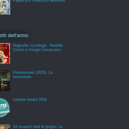
Paperica e l'intervista definitiva
etti dell'anno
Reginella: La trilogia - Rodolfo
Cimino e Giorgio Cavazzano
Frankenstein (2025): La
recensione
Liebster Award 2018
Gli acquisti nerd di giugno: La