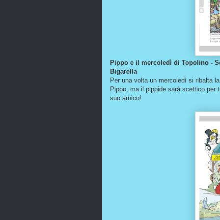
Pippo e il mercoledì di Topolino - 
Bigarella
Per una volta un mercoledì si ribalta l
Pippo, ma il pippide sarà scettico per tu
suo amico!