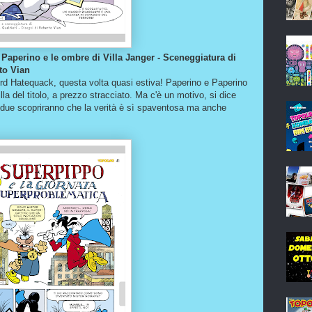
Paperino e le ombre di Villa Janger - Sceneggiatura di
rto Vian
Lord Hatequack, questa volta quasi estiva! Paperino e Paperino
la del titolo, a prezzo stracciato. Ma c'è un motivo, si dice
 I due scopriranno che la verità è sì spaventosa ma anche