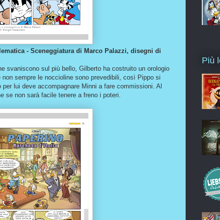
ematica - Sceneggiatura di Marco Palazzi, disegni di
Più l
he svaniscono sul più bello, Gilberto ha costruito un orologio
 non sempre le noccioline sono prevedibili, così Pippo si
o per lui deve accompagnare Minni a fare commissioni. Al
 se non sarà facile tenere a freno i poteri.