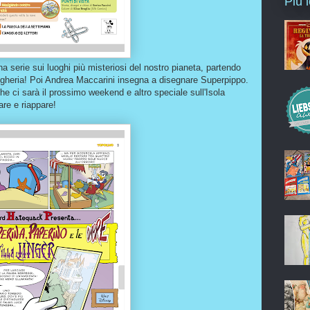
Più 
una serie sui luoghi più misteriosi del nostro pianeta, partendo
 Ungheria! Poi Andrea Maccarini insegna a disegnare Superpippo.
che ci sarà il prossimo weekend e altro speciale sull'Isola
pare e riappare!