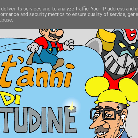
deliver its services and to analyze traffic. Your IP address and 
formance and security metrics to ensure quality of service, gen
abuse.