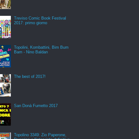
Treviso Comic Book Festival
2017: primo giorno
Topolini, Kombattini, Bim Bum
Bam - Nino Baldan
The best of 2017!
San Donà Fumetto 2017
Topolino 3349: Zio Paperone,