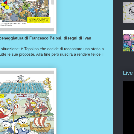
Sceneggiatura di Francesco Pelosi, disegni di Ivan
a situazione: è Topolino che decide di raccontare una storia a
tte le sue proposte. Alla fine però riuscirà a rendere felice il
Live