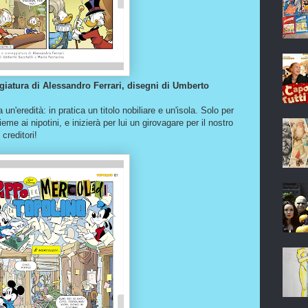
giatura di Alessandro Ferrari, disegni di Umberto
 un'eredità: in pratica un titolo nobiliare e un'isola. Solo per
ieme ai nipotini, e inizierà per lui un girovagare per il nostro
creditori!