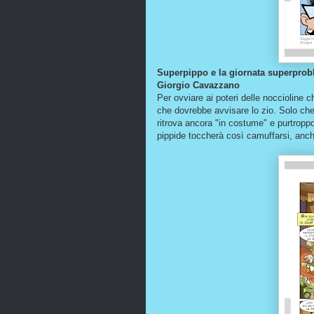
Superpippo e la giornata superprobl
Giorgio Cavazzano
Per ovviare ai poteri delle noccioline c
che dovrebbe avvisare lo zio. Solo che
ritrova ancora "in costume" e purtropp
pippide toccherà così camuffarsi, anche