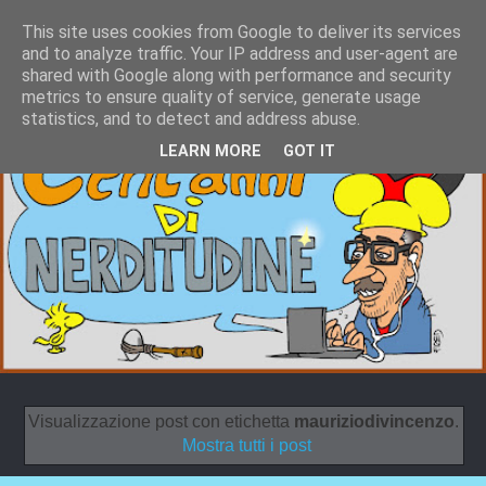
This site uses cookies from Google to deliver its services
and to analyze traffic. Your IP address and user-agent are
shared with Google along with performance and security
metrics to ensure quality of service, generate usage
statistics, and to detect and address abuse.
LEARN MORE
GOT IT
Visualizzazione post con etichetta
mauriziodivincenzo
.
Mostra tutti i post