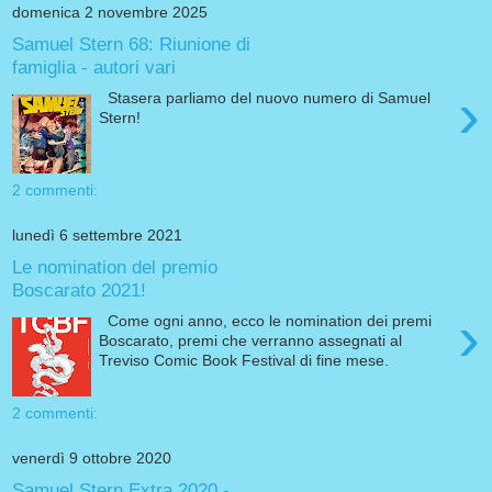
domenica 2 novembre 2025
Samuel Stern 68: Riunione di
famiglia - autori vari
›
Stasera parliamo del nuovo numero di Samuel
Stern!
2 commenti:
lunedì 6 settembre 2021
Le nomination del premio
Boscarato 2021!
›
Come ogni anno, ecco le nomination dei premi
Boscarato, premi che verranno assegnati al
Treviso Comic Book Festival di fine mese.
2 commenti:
venerdì 9 ottobre 2020
Samuel Stern Extra 2020 -