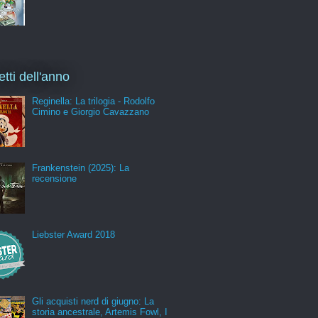
etti dell'anno
Reginella: La trilogia - Rodolfo
Cimino e Giorgio Cavazzano
Frankenstein (2025): La
recensione
Liebster Award 2018
Gli acquisti nerd di giugno: La
storia ancestrale, Artemis Fowl, I