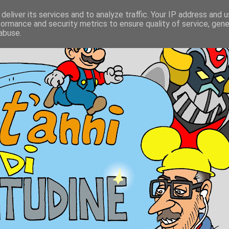
deliver its services and to analyze traffic. Your IP address and 
formance and security metrics to ensure quality of service, gen
abuse.