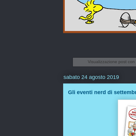
Visualizzazione post con
sabato 24 agosto 2019
Gli eventi nerd di settemb