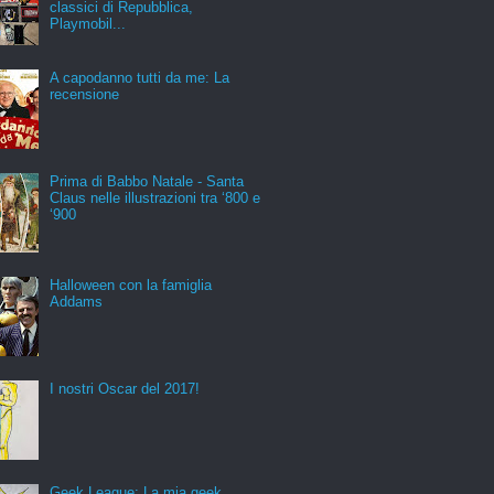
classici di Repubblica,
Playmobil...
A capodanno tutti da me: La
recensione
Prima di Babbo Natale - Santa
Claus nelle illustrazioni tra ‘800 e
‘900
Halloween con la famiglia
Addams
I nostri Oscar del 2017!
Geek League: La mia geek