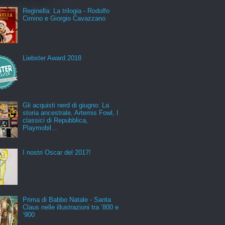
Reginella: La trilogia - Rodolfo
Cimino e Giorgio Cavazzano
Liebster Award 2018
Gli acquisti nerd di giugno: La
storia ancestrale, Artemis Fowl, I
classici di Repubblica,
Playmobil...
I nostri Oscar del 2017!
Prima di Babbo Natale - Santa
Claus nelle illustrazioni tra ‘800 e
‘900