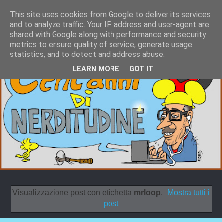
This site uses cookies from Google to deliver its services
and to analyze traffic. Your IP address and user-agent are
shared with Google along with performance and security
metrics to ensure quality of service, generate usage
statistics, and to detect and address abuse.
LEARN MORE
GOT IT
Visualizzazione post con etichetta
mrloop
.
Mostra tutti i
post