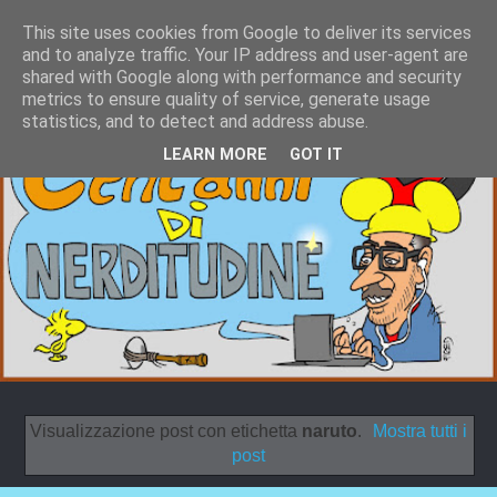
This site uses cookies from Google to deliver its services
and to analyze traffic. Your IP address and user-agent are
shared with Google along with performance and security
metrics to ensure quality of service, generate usage
statistics, and to detect and address abuse.
LEARN MORE
GOT IT
Visualizzazione post con etichetta
naruto
.
Mostra tutti i
post