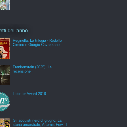
etti dell'anno
Reginella: La trilogia - Rodolfo
Cimino e Giorgio Cavazzano
Frankenstein (2025): La
recensione
Liebster Award 2018
Gli acquisti nerd di giugno: La
storia ancestrale, Artemis Fowl, I