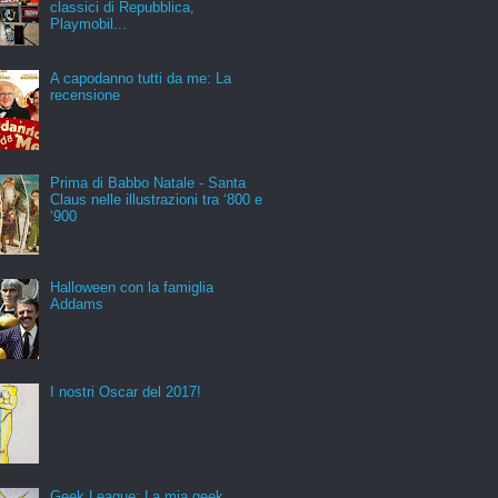
classici di Repubblica,
Playmobil...
A capodanno tutti da me: La
recensione
Prima di Babbo Natale - Santa
Claus nelle illustrazioni tra ‘800 e
‘900
Halloween con la famiglia
Addams
I nostri Oscar del 2017!
Geek League: La mia geek