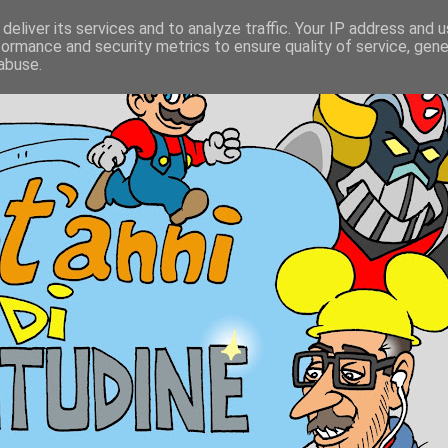
deliver its services and to analyze traffic. Your IP address and 
formance and security metrics to ensure quality of service, gen
abuse.