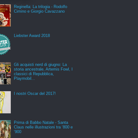
Reginella: La trilogia - Rodolfo
Cimino e Giorgio Cavazzano
Liebster Award 2018
Gli acquisti nerd di giugno: La
storia ancestrale, Artemis Fowl, I
classici di Repubblica,
Playmobil...
I nostri Oscar del 2017!
Prima di Babbo Natale - Santa
Claus nelle illustrazioni tra ‘800 e
‘900