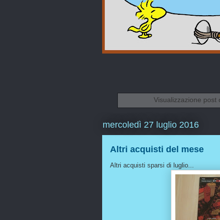
Visualizzazione post 
mercoledì 27 luglio 2016
Altri acquisti del mese
Altri acquisti sparsi di luglio...