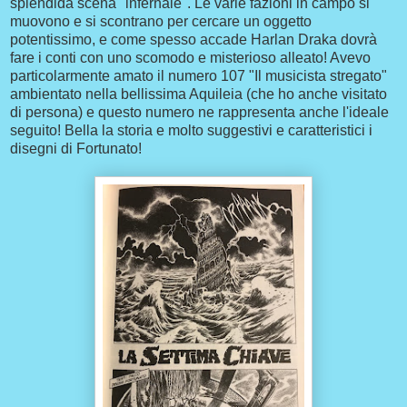
splendida scena "infernale". Le varie fazioni in campo si
muovono e si scontrano per cercare un oggetto
potentissimo, e come spesso accade Harlan Draka dovrà
fare i conti con uno scomodo e misterioso alleato! Avevo
particolarmente amato il numero 107 "Il musicista stregato"
ambientato nella bellissima Aquileia (che ho anche visitato
di persona) e questo numero ne rappresenta anche l'ideale
seguito! Bella la storia e molto suggestivi e caratteristici i
disegni di Fortunato!