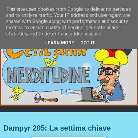
This site uses cookies from Google to deliver its services
and to analyze traffic. Your IP address and user-agent are
shared with Google along with performance and security
metrics to ensure quality of service, generate usage
statistics, and to detect and address abuse.
LEARN MORE
GOT IT
giovedì 13 aprile 2017
Dampyr 205: La settima chiave