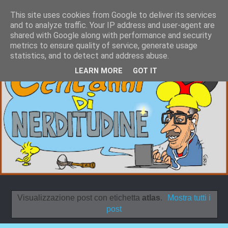
This site uses cookies from Google to deliver its services
and to analyze traffic. Your IP address and user-agent are
shared with Google along with performance and security
metrics to ensure quality of service, generate usage
statistics, and to detect and address abuse.
LEARN MORE
GOT IT
Visualizzazione post con etichetta
atlas
.
Mostra tutti i
post