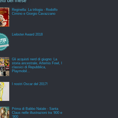
letti del mese
Reginella: La trilogia - Rodolfo
Cimino e Giorgio Cavazzano
Liebster Award 2018
Gli acquisti nerd di giugno: La
storia ancestrale, Artemis Fowl, I
classici di Repubblica,
Playmobil...
I nostri Oscar del 2017!
Prima di Babbo Natale - Santa
Claus nelle illustrazioni tra ‘800 e
‘900