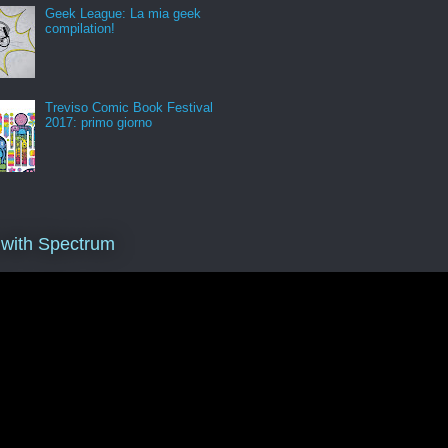
Geek League: La mia geek
compilation!
Treviso Comic Book Festival
2017: primo giorno
 with Spectrum