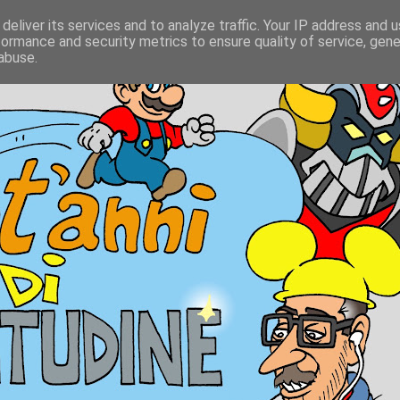
deliver its services and to analyze traffic. Your IP address and 
formance and security metrics to ensure quality of service, gen
abuse.