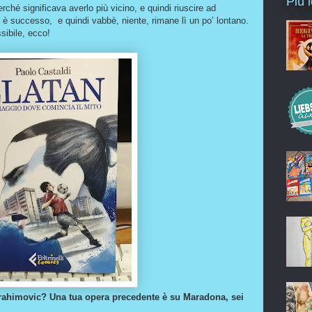
Più 
erché significava averlo più vicino, e quindi riuscire ad
n è successo, e quindi vabbè, niente, rimane lì un po’ lontano.
sibile, ecco!
brahimovic? Una tua opera precedente è su Maradona, sei