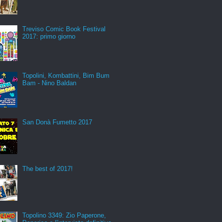
Treviso Comic Book Festival
2017: primo giorno
Topolini, Kombattini, Bim Bum
Bam - Nino Baldan
San Donà Fumetto 2017
The best of 2017!
Topolino 3349: Zio Paperone,