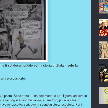
 ti sei documentato per la storia di Zlatan: solo la
a una piccola parte.
l posto. Sono stato lì una settimana, e tutti i giorni andavo in
a raccogliere testimonianze, a fare foto, poi alla sera in
he avevo raccolto, scrivevo la sceneggiatura, eccetera. Poi in