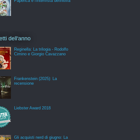
Paperica e l'intervista definitiva
etti dell'anno
Reginella: La trilogia - Rodolfo
Cimino e Giorgio Cavazzano
Frankenstein (2025): La
recensione
Liebster Award 2018
Gli acquisti nerd di giugno: La