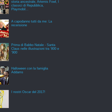
storia ancestrale, Artemis Fowl, I
classici di Repubblica,
Playmobil...
A capodanno tutti da me: La
recensione
Prima di Babbo Natale - Santa
Claus nelle illustrazioni tra ‘800 e
‘900
Halloween con la famiglia
Addams
I nostri Oscar del 2017!