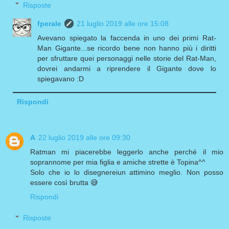
Risposte
fperale
21 luglio 2019 alle ore 15:08
Avevano spiegato la faccenda in uno dei primi Rat-
Man Gigante...se ricordo bene non hanno più i diritti
per sfruttare quei personaggi nelle storie del Rat-Man,
dovrei andarmi a riprendere il Gigante dove lo
spiegavano :D
Rispondi
A
22 luglio 2019 alle ore 09:30
Ratman mi piacerebbe leggerlo anche perché il mio
soprannome per mia figlia e amiche strette è Topina^^
Solo che io lo disegnereiun attimino meglio. Non posso
essere così brutta 😅
Rispondi
Risposte