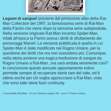
Legami di sangue!
proviene dal primissimo albo della Rat-
Man Collection del 1997, la famosissima serie di Rat-Man
della Panini che viene dopo la rarissima serie autoprodotta.
Nella versione originale Rat-Man incontra Spider-Man,
infatti all'epoca la Panini aveva i diritti di sfruttamento dei
personaggi Marvel. La versione pubblicata è quella in cui
Spider-Man è stato modificato nel Ragno Umano, per la
questione dei diritti che ora non sussistono più. Comunque,
nella storia avviene una tragica trasfusione di sangue da
Ragno Umano a Rat-Man...ma sarà andata veramente così?
In conclusione questo annuale appuntamento estivo
permette sempre di recuperare storie rare del ratto, ed è
ottimo anche per chi voglia approcciarsi a Rat-Man, visto
che sono tutte storie fuori continuity.
L'inarrivabile Rat-Man - di Leo Ortolani
pagine 64 - euro 3
Panini comics