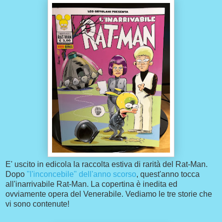
E' uscito in edicola la raccolta estiva di rarità del Rat-Man.
Dopo
"l'inconcebile" dell'anno scorso
, quest'anno tocca
all'inarrivabile Rat-Man. La copertina è inedita ed
ovviamente opera del Venerabile. Vediamo le tre storie che
vi sono contenute!