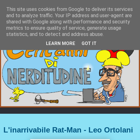
This site uses cookies from Google to deliver its services
and to analyze traffic. Your IP address and user-agent are
shared with Google along with performance and security
metrics to ensure quality of service, generate usage
statistics, and to detect and address abuse.
LEARN MORE
GOT IT
sabato 20 luglio 2019
L'inarrivabile Rat-Man - Leo Ortolani