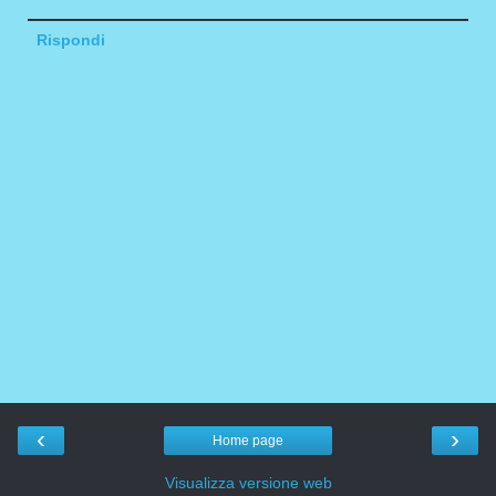
Rispondi
‹
›
Home page
Visualizza versione web