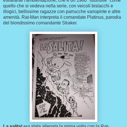
esilarante l'ambientazione, che è un 1980 "futuribile" come
quello che si vedeva nella serie, con veicoli bislacchi e
illogici, bellissime ragazze con parrucche variopinte e altre
amenità. Rat-Man interpreta il comandate Platinus, parodia
del biondissimo comandante Straker.
La salita!
era stata allegata la prima volta con la Rat-