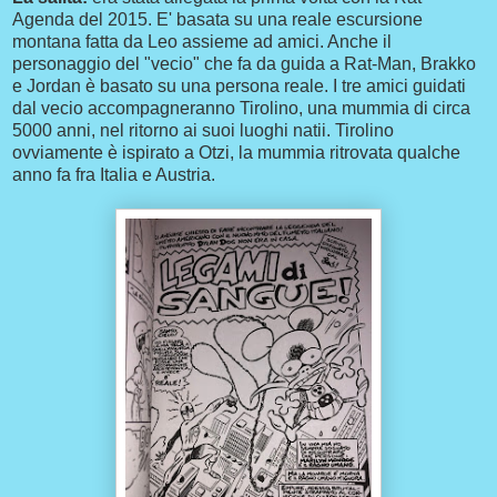
Agenda del 2015. E' basata su una reale escursione
montana fatta da Leo assieme ad amici. Anche il
personaggio del "vecio" che fa da guida a Rat-Man, Brakko
e Jordan è basato su una persona reale. I tre amici guidati
dal vecio accompagneranno Tirolino, una mummia di circa
5000 anni, nel ritorno ai suoi luoghi natii. Tirolino
ovviamente è ispirato a Otzi, la mummia ritrovata qualche
anno fa fra Italia e Austria.