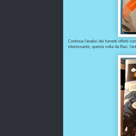
Continua l'analisi dei fumetti offerti 
interessante, questa volta da Bao: l'a