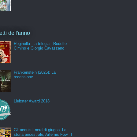
etti dell'anno
Reginella: La trilogia - Rodolfo
Cimino e Giorgio Cavazzano
Frankenstein (2025): La
recensione
Liebster Award 2018
Gli acquisti nerd di giugno: La
storia ancestrale, Artemis Fowl, I