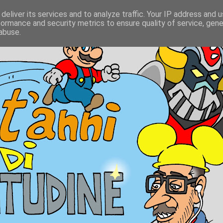
deliver its services and to analyze traffic. Your IP address and 
formance and security metrics to ensure quality of service, gen
abuse.