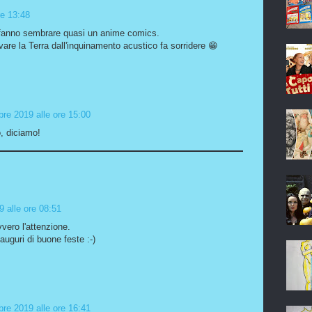
re 13:48
lo fanno sembrare quasi un anime comics.
vare la Terra dall'inquinamento acustico fa sorridere 😁
re 2019 alle ore 15:00
, diciamo!
 alle ore 08:51
vvero l'attenzione.
 auguri di buone feste :-)
re 2019 alle ore 16:41