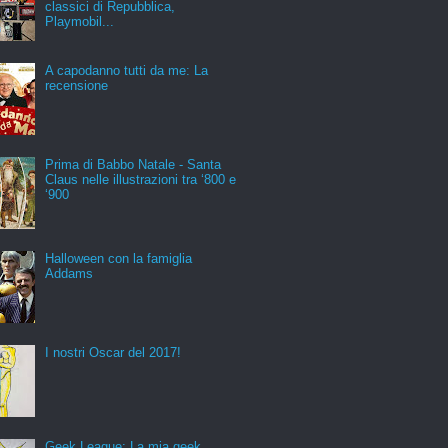
classici di Repubblica,
Playmobil...
A capodanno tutti da me: La
recensione
Prima di Babbo Natale - Santa
Claus nelle illustrazioni tra ‘800 e
‘900
Halloween con la famiglia
Addams
I nostri Oscar del 2017!
Geek League: La mia geek