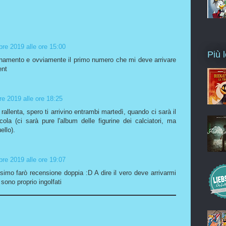
re 2019 alle ore 15:00
Più l
bonamento e ovviamente il primo numero che mi deve arrivare
ent
e 2019 alle ore 18:25
 rallenta, spero ti arrivino entrambi martedì, quando ci sarà il
la (ci sarà pure l'album delle figurine dei calciatori, ma
ello).
re 2019 alle ore 19:07
mo farò recensione doppia :D A dire il vero deve arrivarmi
 sono proprio ingolfati