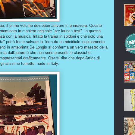
ao, il primo volume dovrebbe arrivare in primavera. Questo
enominato in maniera originale "pre-launch test". In questa
nza con la musica. Infatti la trama in soldoni è che solo una
ta" potrà forse salvare la Terra da un micidiale inquinamento
enti in anteprima De Longis si conferma un vero maestro della
serita dall'autore è che non sono presenti le classiche
appresentati graficamente. Oserei dire che dopo Attica di
iginalissimo fumetto made in Italy.