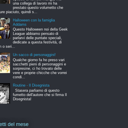
una collega di lavoro mi ha
prestato questo volumetto che
ure piaciuto, quindi s...
Halloween con la famiglia
Addams
Questo Halloween noi della Geek
League abbiamo pensato di
parlarvi delle puntate speciali,
dedicate a questa festività, di
m o seri...
Un sacco di personaggini!
Qualche giorno fa ho preso vari
sacchetti pieni di personaggini e
sorpresine, ci ho trovato delle
vere e proprie chicche che vorrei
condi...
Routine - Il Disegnista
Stasera parliamo di questo
fumetto dell'autore che si firma Il
Disegnista!
letti del mese