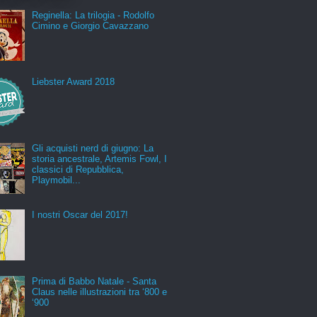
Reginella: La trilogia - Rodolfo
Cimino e Giorgio Cavazzano
Liebster Award 2018
Gli acquisti nerd di giugno: La
storia ancestrale, Artemis Fowl, I
classici di Repubblica,
Playmobil...
I nostri Oscar del 2017!
Prima di Babbo Natale - Santa
Claus nelle illustrazioni tra ‘800 e
‘900