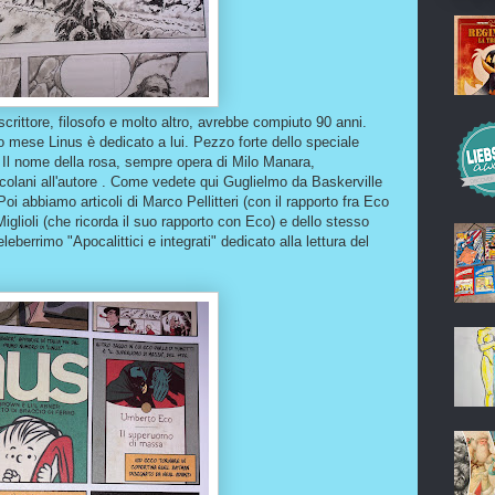
rittore, filosofo e molto altro, avrebbe compiuto 90 anni.
o mese Linus è dedicato a lui. Pezzo forte dello speciale
e Il nome della rosa, sempre opera di Milo Manara,
rcolani all'autore . Come vedete qui Guglielmo da Baskerville
i abbiamo articoli di Marco Pellitteri (con il rapporto fra Eco
Miglioli (che ricorda il suo rapporto con Eco) e dello stesso
errimo "Apocalittici e integrati" dedicato alla lettura del