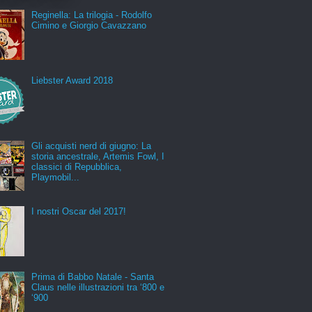
Reginella: La trilogia - Rodolfo
Cimino e Giorgio Cavazzano
Liebster Award 2018
Gli acquisti nerd di giugno: La
storia ancestrale, Artemis Fowl, I
classici di Repubblica,
Playmobil...
I nostri Oscar del 2017!
Prima di Babbo Natale - Santa
Claus nelle illustrazioni tra ‘800 e
‘900