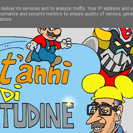
deliver its services and to analyze traffic. Your IP address and 
formance and security metrics to ensure quality of service, gen
abuse.