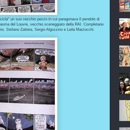
icicla" un suo vecchio pezzo in cui paragonava Il pendolo di
antasma del Louvre, vecchio sceneggiato della RAI. Completano
Serio, Stefano Zattera, Sergio Algozzino e Leila Marzocchi.