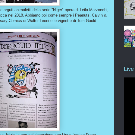
e arguti animaletti della serie "Niger" opera di Leila Marzocchi,
Lucca nel 2018. Abbiamo poi come sempre i Peanuts, Calvin &
sary Comics di Walter Leoni e le vignette di Tom Gauld.
Live
a. Inizia la sua collaborazione con Linus l'amico Diego