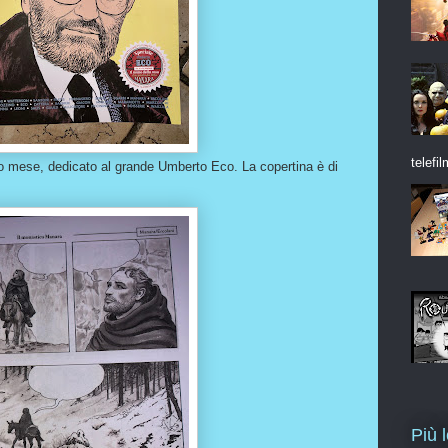
telefil
to mese, dedicato al grande Umberto Eco. La copertina è di
Più 