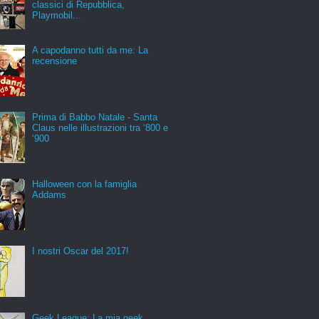
classici di Repubblica,
Playmobil...
A capodanno tutti da me: La
recensione
Prima di Babbo Natale - Santa
Claus nelle illustrazioni tra ‘800 e
‘900
Halloween con la famiglia
Addams
I nostri Oscar del 2017!
Geek League: La mia geek