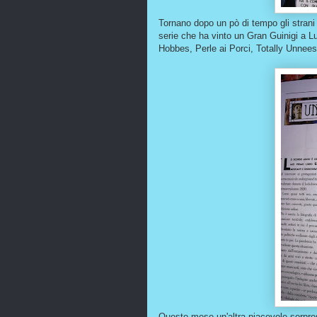
Tornano dopo un pò di tempo gli strani 
serie che ha vinto un Gran Guinigi a 
Hobbes, Perle ai Porci, Totally Unnees
Questo mese un'altra piacevole sorpres