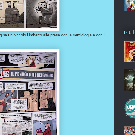
Più l
 un piccolo Umberto alle prese con la semiologia e con il