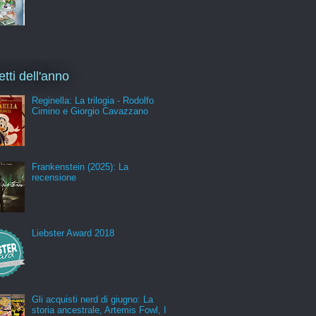
etti dell'anno
Reginella: La trilogia - Rodolfo
Cimino e Giorgio Cavazzano
Frankenstein (2025): La
recensione
Liebster Award 2018
Gli acquisti nerd di giugno: La
storia ancestrale, Artemis Fowl, I