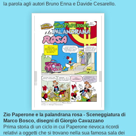
la parola agli autori Bruno Enna e Davide Cesarello.
Zio Paperone e la palandrana rosa - Sceneggiatura di
Marco Bosco, disegni di Giorgio Cavazzano
Prima storia di un ciclo in cui Paperone rievoca ricordi
relativi a oggetti che si trovano nella sua famosa sala dei