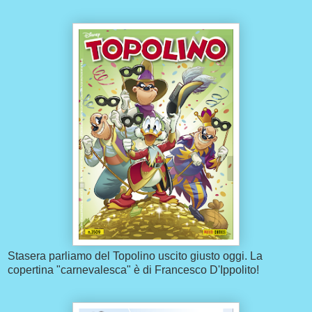
Stasera parliamo del Topolino uscito giusto oggi. La
copertina "carnevalesca" è di Francesco D'Ippolito!