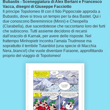
Bubastis - Sceneggiatura di Alex Bertani e Francesco
Vacca, disegni di Giuseppe Facciotto
Il principe Topolomeo III con il fido Pippocrate approda a
Bubastis, dove si trova un tempio per la dea Bastet. Qui i
due conoscono Bereminnice (Minni) e Cheopella
(Clarabella), due sacerdotesse che raccontano loro dei furti
che subiscono. Tutti assieme decidono di recarsi
dall'oracolo di Karnak, per avere delle risposte. Nel
frattempo Minhopietr incontra l'amata Trudmose ma
soprattutto il terribile Tutanblot (una specie di Macchia
Nera..bianco!) che vuole diventare Faraone, approfittando
proprio del viaggio di Topolomeo!