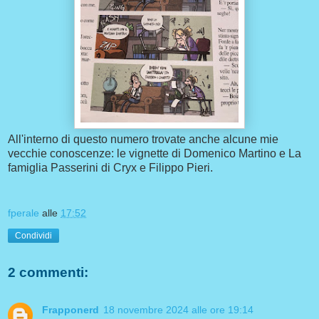
All'interno di questo numero trovate anche alcune mie
vecchie conoscenze: le vignette di Domenico Martino e La
famiglia Passerini di Cryx e Filippo Pieri.
fperale
alle
17:52
Condividi
2 commenti:
Frapponerd
18 novembre 2024 alle ore 19:14