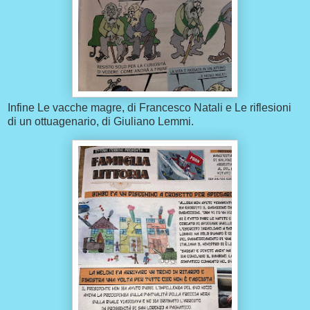
Infine Le vacche magre, di Francesco Natali e Le riflesioni
di un ottuagenario, di Giuliano Lemmi.