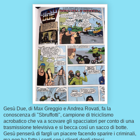
Gesù Due, di Max Greggio e Andrea Rovati, fa la
conoscenza di "Sbruffotti", campione di triciclismo
acrobatico che va a scovare gli spacciatori per conto di una
trasmissione televisiva e si becca così un sacco di botte.
Gesù penserà di fargli un piacere facendo sparire i criminali,
ma non ha fatto i conti con i clienti degli stessi...