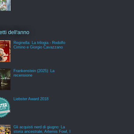
etti dell'anno
Reginella: La trilogia - Rodolfo
Cimino e Giorgio Cavazzano
Frankenstein (2025): La
recensione
Liebster Award 2018
Gli acquisti nerd di giugno: La
storia ancestrale, Artemis Fowl, I