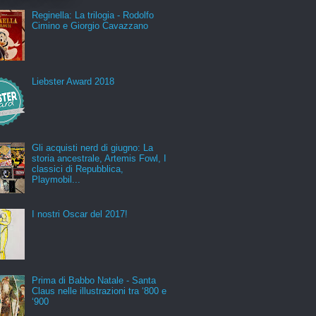
Reginella: La trilogia - Rodolfo
Cimino e Giorgio Cavazzano
Liebster Award 2018
Gli acquisti nerd di giugno: La
storia ancestrale, Artemis Fowl, I
classici di Repubblica,
Playmobil...
I nostri Oscar del 2017!
Prima di Babbo Natale - Santa
Claus nelle illustrazioni tra ‘800 e
‘900