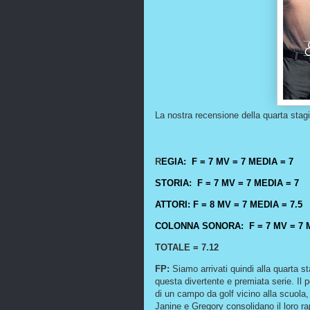
La nostra recensione della quarta stag
R
EGIA: F = 7 MV = 7 MEDIA = 7
STORIA: F = 7 MV = 7 MEDIA = 7
ATTORI: F = 8 MV = 7
MEDIA = 7.5
COLONNA SONORA: F = 7 MV = 7 M
TOTALE = 7.12
FP:
Siamo arrivati quindi alla quarta 
questa divertente e premiata serie. Il 
di un campo da golf vicino alla scuola
Janine e Gregory consolidano il loro r