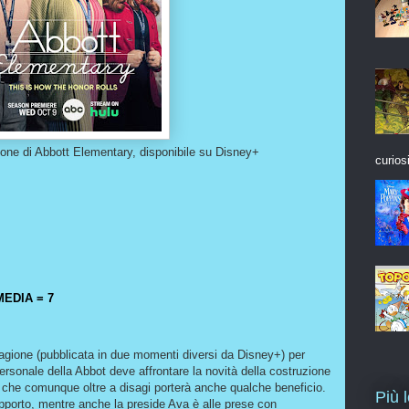
ione di Abbott Elementary, disponibile su Disney+
curios
EDIA = 7
stagione (pubblicata in due momenti diversi da Disney+) per
personale della Abbot deve affrontare la novità della costruzione
, che comunque oltre a disagi porterà anche qualche beneficio.
Più 
apporto, mentre anche la preside Ava è alle prese con