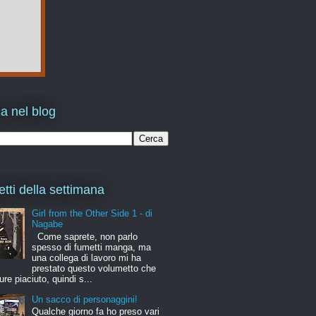
a nel blog
etti della settimana
Girl from the Other Side 1 - di
Nagabe
Come saprete, non parlo
spesso di fumetti manga, ma
una collega di lavoro mi ha
prestato questo volumetto che
ure piaciuto, quindi s...
Un sacco di personaggini!
Qualche giorno fa ho preso vari