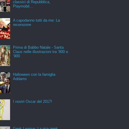
classici di Repubblica,
Playmobil...
A capodanno tutti da me: La
recensione
Prima di Babbo Natale - Santa
Claus nelle illustrazioni tra ‘800 e
‘900
Halloween con la famiglia
Addams
I nostri Oscar del 2017!
Geek League: La mia geek