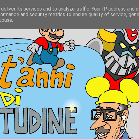
deliver its services and to analyze traffic. Your IP address and 
formance and security metrics to ensure quality of service, gen
abuse.